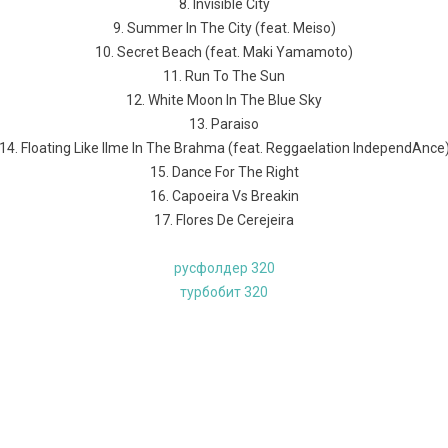
8. Invisible City
9. Summer In The City (feat. Meiso)
10. Secret Beach (feat. Maki Yamamoto)
11. Run To The Sun
12. White Moon In The Blue Sky
13. Paraiso
14. Floating Like Ilme In The Brahma (feat. Reggaelation IndependAnce
15. Dance For The Right
16. Capoeira Vs Breakin
17. Flores De Cerejeira
русфолдер 320
турбобит 320