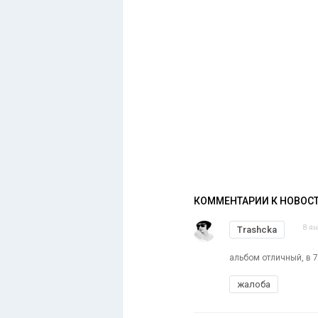
КОММЕНТАРИИ К НОВОС
8 я
Trashcka
альбом отличный, в 7
жалоба