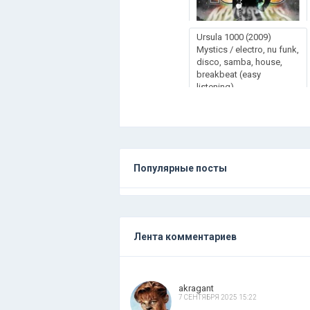
Ursula 1000 (2009)
Mystics / electro, nu funk,
disco, samba, house,
breakbeat (easy
listening)
Популярные посты
Лента комментариев
akragant
7 СЕНТЯБРЯ 2025 15:22