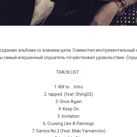
озданию альбома со знанием дела. Совместил инструментальный 
бы самый искушенный слушатель почувствовал удовольствие. Слуша
TRACK LIST :
1. KIX to ... Intro
2. tapped. (feat. Shing02)
3. Once Again
4. Keep On
5. Invitation
6. Cruising Like A Flamingo
7. Santos No.2 (feat. Maki Yamamoto)