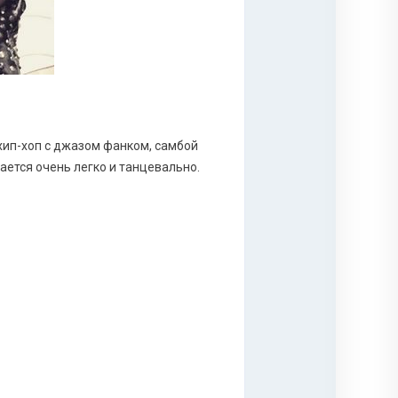
хип-хоп с джазом фанком, самбой
ется очень легко и танцевально.