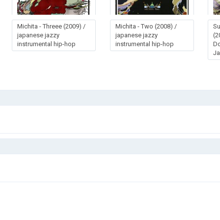
Michita - Threee (2009) /
Michita - Two (2008) /
Su
japanese jazzy
japanese jazzy
(2
instrumental hip-hop
instrumental hip-hop
Do
J