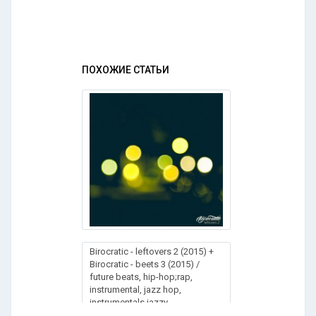
ПОХОЖИЕ СТАТЬИ
Birocratic - leftovers 2 (2015) +
Birocratic - beets 3 (2015) /
future beats, hip-hop;rap,
instrumental, jazz hop,
instrumentals jazzy