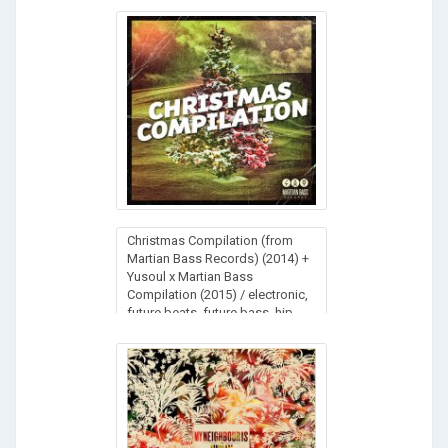
Christmas Compilation (from
Martian Bass Records) (2014) +
Yusoul x Martian Bass
Compilation (2015) / electronic,
future beats, future bass, hip
hop