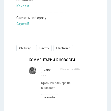
05. Ghosts
Качаем
----------------------------------------
Скачать всё сразу -
Crywolf
Chillstep
Electro
Electronic
КОММЕНТАРИИ К НОВОСТИ
13 января 2016
vakk
18:31
Круть. Из плейера не
вылезает
жалоба