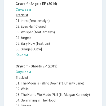
Crywolf - Angels EP (2014)
Слушаем
Tracklist
01. Intro (feat. emalyn)
02. Eyes Half Closed
03. Whisper (feat. emalyn)
04. Angels
05. Bury Now (feat. Lis)
06. Sillage [Outro]
Качаем
Crywolf - Ghosts EP (2013)
Слушаем
Tracklist
01. The Moon Is Falling Down (ft. Charity Lane)
02. Walls
03. The Home We Made Pt. II (ft. Maigan Kennedy)
04. Swimming In The Flood