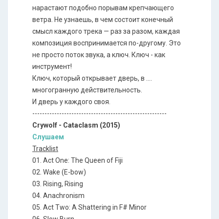
нарастают подобно порывам крепчающего
ветра. Не узнаешь, в чем состоит конечный
смысл каждого трека — раз за разом, каждая
композиция воспринимается по-другому. Это
не просто поток звука, а ключ. Ключ - как
инструмент!
Ключ, который открывает дверь, в ....
многогранную действительность.
И дверь у каждого своя.
-------------------------------------------------------
Crywolf - Cataclasm (2015)
Слушаем
Tracklist
01. Act One: The Queen of Fiji
02. Wake (E-bow)
03. Rising, Rising
04. Anachronism
05. Act Two: A Shattering in F# Minor