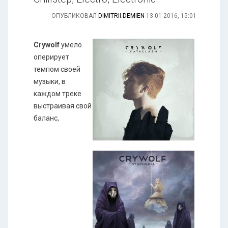
ОПУБЛИКОВАЛ
DIMITRII.DEMIEN
13-01-2016, 15:01
Crywolf
умело
оперирует
темпом своей
музыки, в
каждом треке
выстраивая свой
баланс,