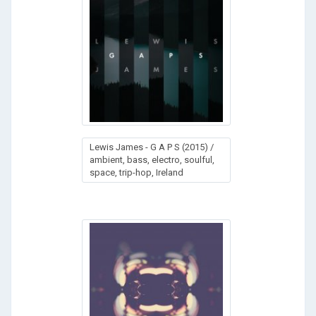
Lewis James - G A P S (2015) /
ambient, bass, electro, soulful,
space, trip-hop, Ireland