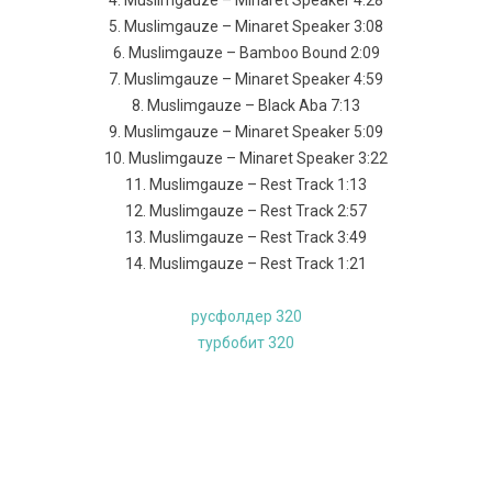
4. Muslimgauze – Minaret Speaker 4:28
5. Muslimgauze – Minaret Speaker 3:08
6. Muslimgauze – Bamboo Bound 2:09
7. Muslimgauze – Minaret Speaker 4:59
8. Muslimgauze – Black Aba 7:13
9. Muslimgauze – Minaret Speaker 5:09
10. Muslimgauze – Minaret Speaker 3:22
11. Muslimgauze – Rest Track 1:13
12. Muslimgauze – Rest Track 2:57
13. Muslimgauze – Rest Track 3:49
14. Muslimgauze – Rest Track 1:21
русфолдер 320
турбобит 320