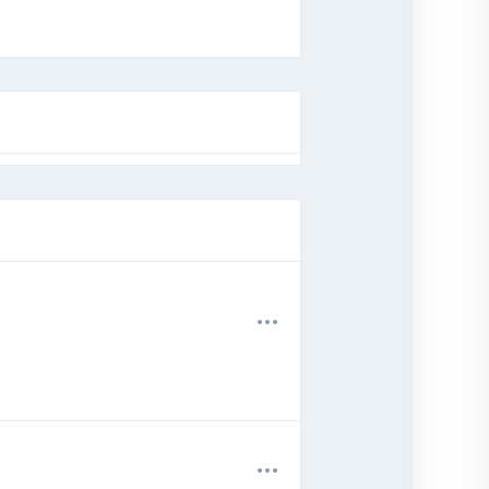
.
.
.
.
.
.