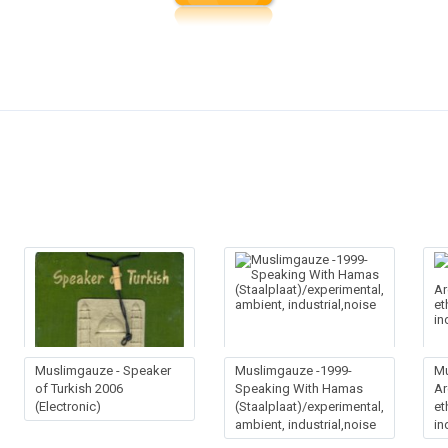
Muslimgauze - Speaker
Muslimgauze -1999-
M
of Turkish 2006
Speaking With Hamas
Ar
(Electronic)
(Staalplaat)/experimental,
et
ambient, industrial,noise
in