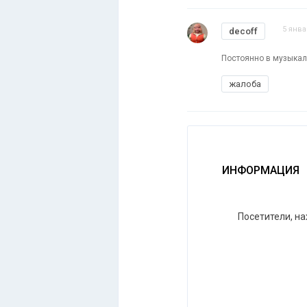
5 янва
decoff
Постоянно в музыкал
жалоба
ИНФОРМАЦИЯ
Посетители, н