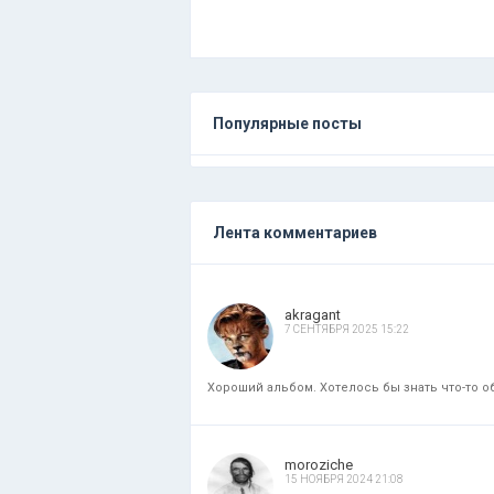
Популярные посты
Лента комментариев
akragant
7 СЕНТЯБРЯ 2025 15:22
Хороший альбом. Хотелось бы знать что-то об
moroziche
15 НОЯБРЯ 2024 21:08