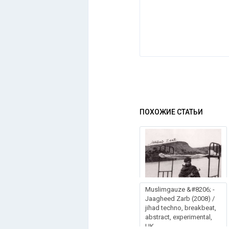
ПОХОЖИЕ СТАТЬИ
Muslimgauze &#8206; -
Jaagheed Zarb (2008) /
jihad techno, breakbeat,
abstract, experimental,
UK