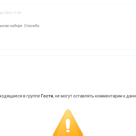
ря 2016 17:34
ьном наборе. Спасибо.
аходящиеся в группе
Гости
, не могут оставлять комментарии к дан