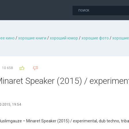
ее кино
/
хорошие книги
/
хороший юмор
/
хорошие фото
/
хорошие
10 658
naret Speaker (2015) / experiment
2-2015, 19:54