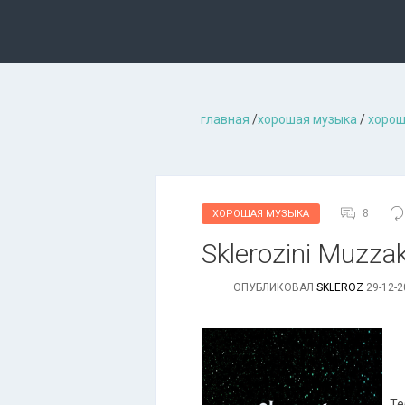
главная
/
хорошая музыкa
/
хорош
8
ХОРОШАЯ МУЗЫКА
Sklerozini Muzzak
ОПУБЛИКОВАЛ
SKLEROZ
29-12-2
Те