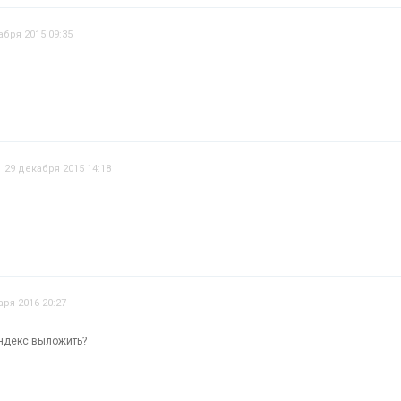
абря 2015 09:35
29 декабря 2015 14:18
аря 2016 20:27
ндекс выложить?