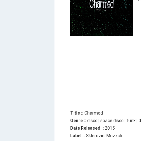
Title ::
Charmed
Genre ::
disco | space disco | funk | 
Date Released ::
2015
Label ::
Sklerozini Muzzak