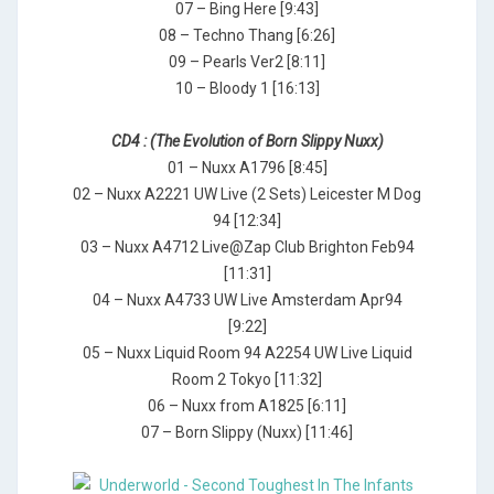
07 – Bing Here [9:43]
08 – Techno Thang [6:26]
09 – Pearls Ver2 [8:11]
10 – Bloody 1 [16:13]
CD4 : (The Evolution of Born Slippy Nuxx)
01 – Nuxx A1796 [8:45]
02 – Nuxx A2221 UW Live (2 Sets) Leicester M Dog
94 [12:34]
03 – Nuxx A4712 Live@Zap Club Brighton Feb94
[11:31]
04 – Nuxx A4733 UW Live Amsterdam Apr94
[9:22]
05 – Nuxx Liquid Room 94 A2254 UW Live Liquid
Room 2 Tokyo [11:32]
06 – Nuxx from A1825 [6:11]
07 – Born Slippy (Nuxx) [11:46]