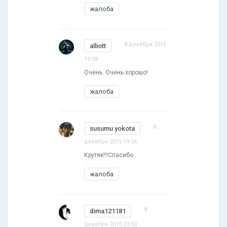
жалоба
8 декабря 2015
alliott
19:08
Очень. Очень хорошо!
жалоба
8
susumu yokota
декабря 2015 19:34
Крутяк!!!Спасибо
жалоба
8
dima121181
декабря 2015 23:50