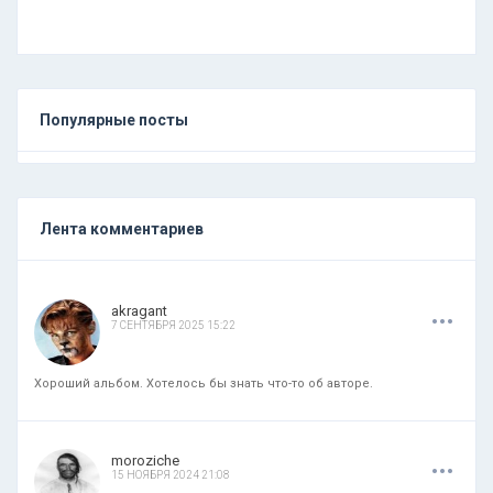
Популярные посты
Лента комментариев
.
.
.
akragant
7 СЕНТЯБРЯ 2025 15:22
Хороший альбом. Хотелось бы знать что-то об авторе.
.
.
.
moroziche
15 НОЯБРЯ 2024 21:08