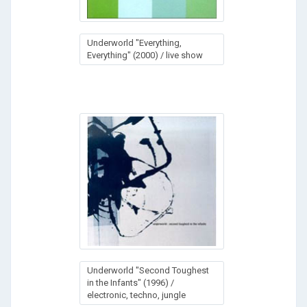
Underworld "Everything,
Everything" (2000) / live show
Underworld "Second Toughest
in the Infants" (1996) /
electronic, techno, jungle