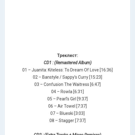
Треклист:
CD1 : (Remastered Album)
01 – Juanita: Kiteless: To Dream Of Love [16:36]
02 – Banstyle / Sappy’s Curry [15:23]
03 – Confusion The Waitress [6:47]
04 – Rowla [6:31]
05 – Pearl’s Girl [9:37]
06 – Air Towel [7:37]
07 – Blueski [3:03]
08 – Stagger [7:37]