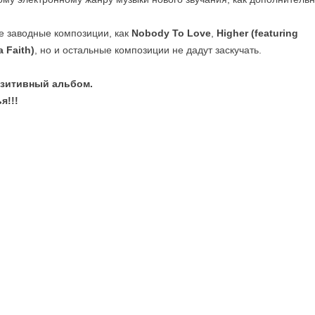
е заводные композиции, как
Nobody To Love
,
Higher (featuring
 Faith)
, но и остальные композиции не дадут заскучать.
озитивный альбом.
я!!!