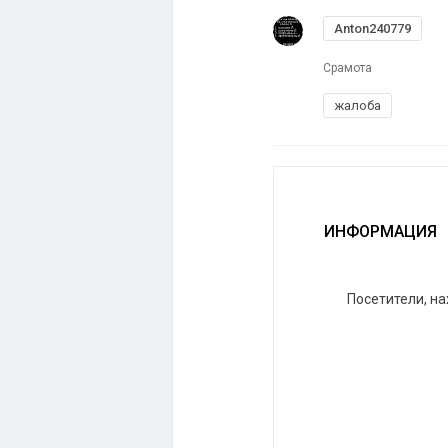
Anton240779
Срамота
жалоба
ИНФОРМАЦИЯ
Посетители, н