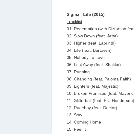
Sigma - Life (2015)
Tracklist
01. Redemption (with Diztortion fe
02. Slow Down (feat. Jetta)
03. Higher (feat. Labrinth)
04. Life (feat. Bartoven)
05. Nobody To Love
06. Lost Away (feat. Shakka)
07. Running
08. Changing (feat. Paloma Faith)
09. Lighters (feat. Majestic)
10. Broken Promises (feat. Maveric
11. Glitterball (feat. Ella Henderson
12. Rudeboy (feat. Doctor)
13. Stay
14. Coming Home
15. Feel It