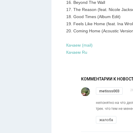
16. Beyond The Wall
17. The Reason (feat. Nicole Jacks
18. Good Times (Album Edit)
19. Feels Like Home (feat. Ina Wro
20. Coming Home (Acoustic Versio
Качаем (mail)
Качаем Ru
КОММЕНТАРИИ К НОВОС
2
metisss003
непонятно на что дел
трек. что тем не мен
жалоба