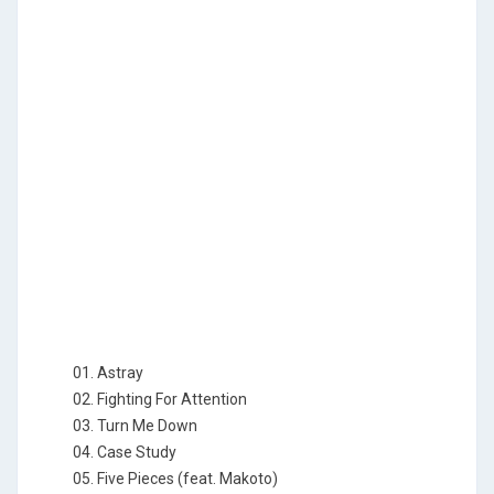
01. Astray
02. Fighting For Attention
03. Turn Me Down
04. Case Study
05. Five Pieces (feat. Makoto)