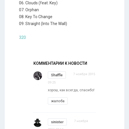
06. Clouds (feat. Key)
07. Orphan
08. Key To Change
09. Straight (Into The Wall)
320
КОММЕНТАРИИ К НОВОСТИ
7 ноября 2015
Shaffle
09:25
хорош, как всегда, спасибо!
жалоба
7 ноября
sinister