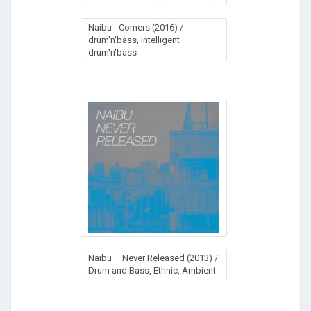
Naibu - Corners (2016) /
drum'n'bass, intelligent
drum'n'bass
Naibu – Never Released (2013) /
Drum and Bass, Ethnic, Ambient