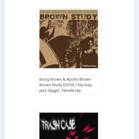
Boog Brown & Apollo Brown -
Brown Study (2010) / hip-hop,
jazz diggin', female rap