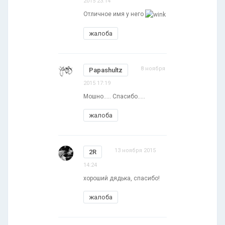
2015 23:14
Отличное имя у него
жалоба
8 ноября
Papashultz
2015 17:19
Мошно..... Спасибо.....
жалоба
13 ноября 2015
2R
14:24
хороший дядька, спасибо!
жалоба