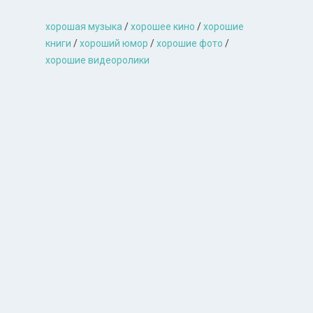
хорошая музыкa
/
хорошее кино
/
хорошие
книги
/
хороший юмор
/
хорошие фото
/
хорошие видеоролики