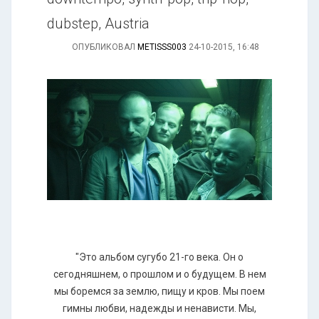
dubstep, Austria
ОПУБЛИКОВАЛ
METISSS003
24-10-2015, 16:48
"Это альбом сугубо 21-го века. Он о
сегодняшнем, о прошлом и о будущем. В нем
мы боремся за землю, пищу и кров. Мы поем
гимны любви, надежды и ненависти. Мы,