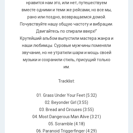
нравится нам это, или нет, путешествуем
вместе одними и теми же рейсами, но все мы,
рано или поздно, возвращаемся домой.
Почувствуйте нашу общую частоту и вибрации.
Двигайтесь по спирали вверх!"
Крутейший альбом выпустили мастера жанра и
наши любимцы. Суровые мужчины поменяли
звучание, но не утратили шарм и мощь своей
музыки и сохранили стиль, присущий только
им.
Tracklist:
01. Grass Under Your Feet (5:32)
02. Beyonder Girl (3:55)
03. Bread and Circuses (3:55)
04. Most Dangerous Man Alive (3:21)
05. Scramble (4:18)
06. Paranoid Triggerfinger (4:29)