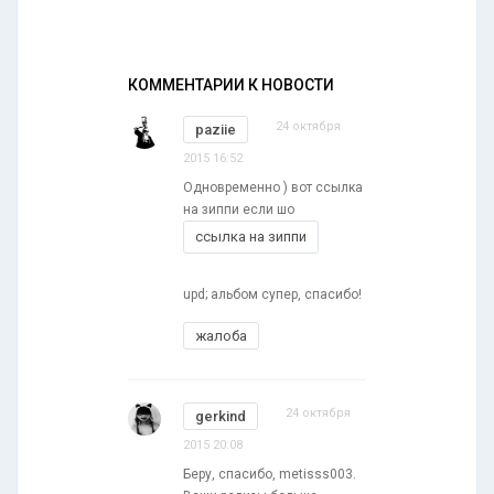
КОММЕНТАРИИ К НОВОСТИ
24 октября
paziie
2015 16:52
Одновременно ) вот ссылка
на зиппи если шо
ссылка на зиппи
upd; альбом супер, спасибо!
жалоба
24 октября
gerkind
2015 20:08
Беру, спасибо, metisss003.