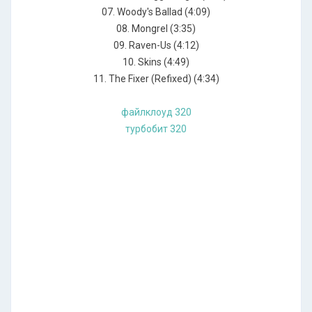
07. Woody's Ballad (4:09)
08. Mongrel (3:35)
09. Raven-Us (4:12)
10. Skins (4:49)
11. The Fixer (Refixed) (4:34)
файлклоуд 320
турбобит 320