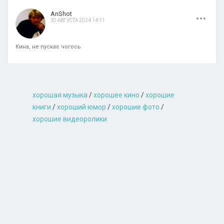
.
.
.
AnShot
30 АВГУСТА 2024 14:11
Кина, не пускає чогось
хорошая музыкa
/
хорошее кино
/
хорошие
книги
/
хороший юмор
/
хорошие фото
/
хорошие видеоролики