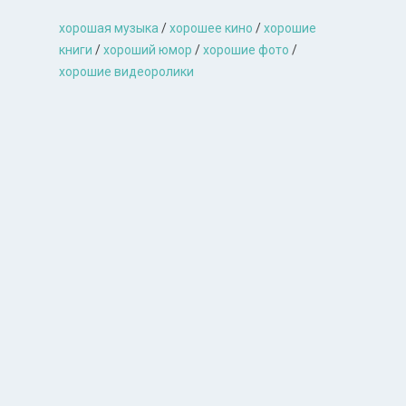
хорошая музыкa
/
хорошее кино
/
хорошие
книги
/
хороший юмор
/
хорошие фото
/
хорошие видеоролики