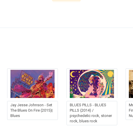
Jay Jesse Johnson - Set
BLUES PILLS - BLUES
Mr
The Blues On Fire (2015)|
PILLS (2014) /
Fi
Blues
psychedelic rock, stoner
Nu
rock, blues rock