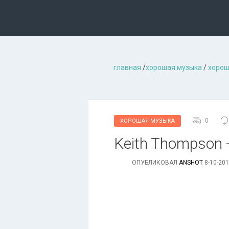
главная
/
хорошая музыкa
/
хорош
0
ХОРОШАЯ МУЗЫКА
Keith Thompson - 
ОПУБЛИКОВАЛ
ANSHOT
8-10-201