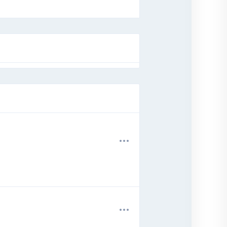
.
.
.
.
.
.