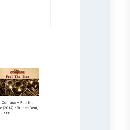
. Confuse – Feel the
re (2014) / Broken Beat,
 Jazz