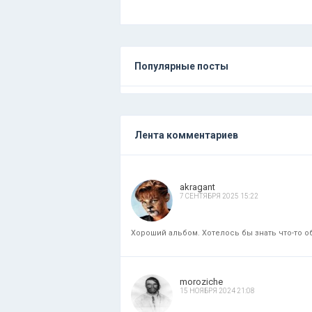
Популярные посты
Лента комментариев
akragant
7 СЕНТЯБРЯ 2025 15:22
Хороший альбом. Хотелось бы знать что-то об
moroziche
15 НОЯБРЯ 2024 21:08