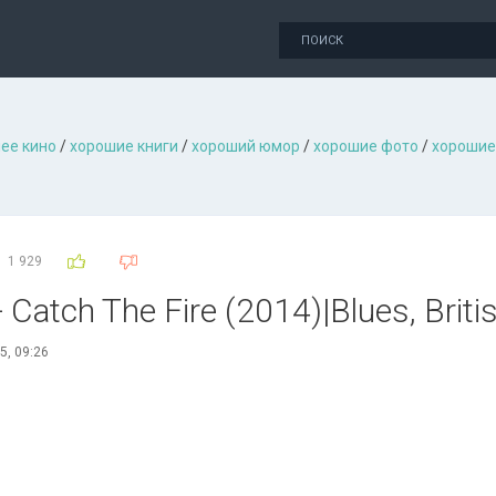
ее кино
/
хорошие книги
/
хороший юмор
/
хорошие фото
/
хорошие
1 929
Catch The Fire (2014)|Blues, Briti
5, 09:26