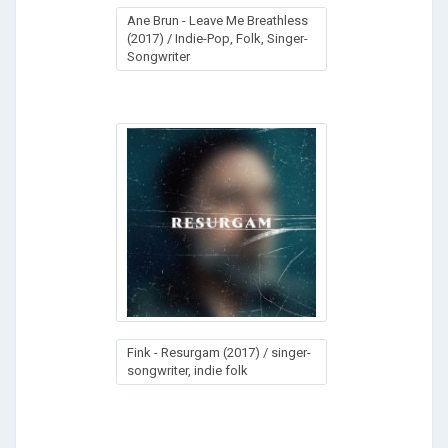
Ane Brun - Leave Me Breathless
(2017) / Indie-Pop, Folk, Singer-
Songwriter
Fink - Rеsurgаm (2017) / singer-
songwriter, indie folk