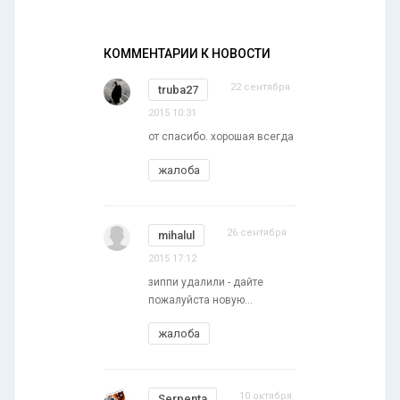
КОММЕНТАРИИ К НОВОСТИ
22 сентября
truba27
2015 10:31
от спасибо. хорошая всегда
жалоба
26 сентября
mihalul
2015 17:12
зиппи удалили - дайте
пожалуйста новую...
жалоба
10 октября
Serpenta