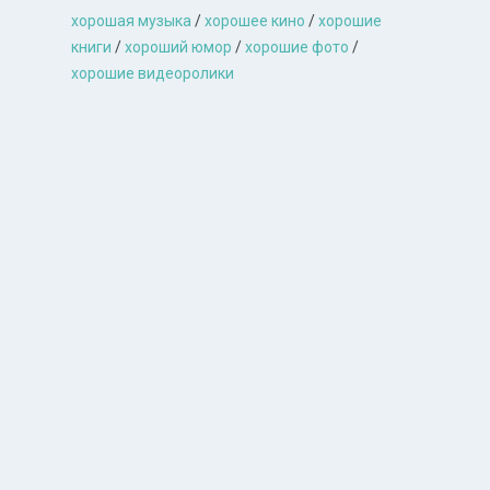
хорошая музыкa
/
хорошее кино
/
хорошие
книги
/
хороший юмор
/
хорошие фото
/
хорошие видеоролики