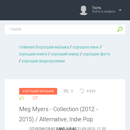
Гость
Войти в профиль
главная
/
хорошая музыкa
/
хорошее кино
/
хорошие книги
/
хороший юмор
/
хорошие фото
/
хорошие видеоролики
3
4 633
ХОРОШАЯ МУЗЫКА
Meg Myers - Collection (2012 -
2015) / Alternative, Indie Pop
ОПУБЛИКОВАЛ
GANDJUBAS
21-09-2015, 11:33