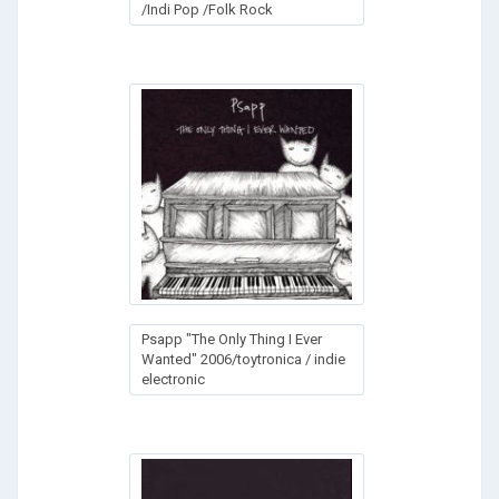
/Indi Pop /Folk Rock
Psapp "The Only Thing I Ever
Wanted" 2006/toytronica / indie
electronic