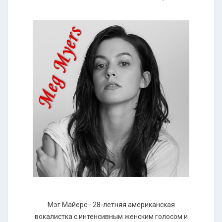
Мэг Майерс - 28-летняя американская
вокалистка с интенсивным женским голосом и