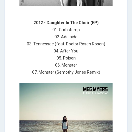
2012 - Daughter In The Choir (EP)
01. Curbstomp
02. Adelaide
03. Tennessee (feat. Doctor Rosen Rosen)
04. After You
05. Poison
06. Monster
07. Monster (Semothy Jones Remix)