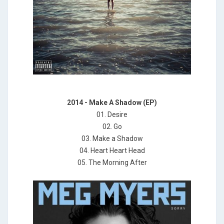
2014 - Make A Shadow (EP)
01. Desire
02. Go
03. Make a Shadow
04. Heart Heart Head
05. The Morning After