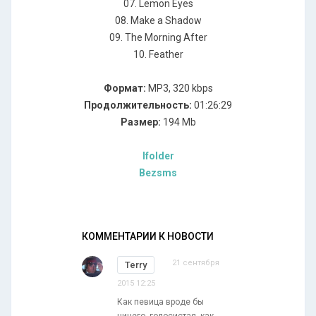
07. Lemon Eyes
08. Make a Shadow
09. The Morning After
10. Feather
Формат:
MP3, 320 kbps
Продолжительность:
01:26:29
Размер:
194 Mb
Ifolder
Bezsms
КОММЕНТАРИИ К НОВОСТИ
21 сентября
Terry
2015 12:25
Как певица вроде бы