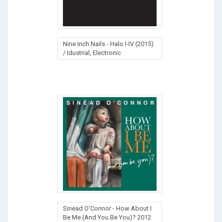
Nine Inch Nails - Halo I-IV (2015)
/ Idustrial, Electronic
Sinead O'Connor - How About I
Be Me (And You Be You)? 2012