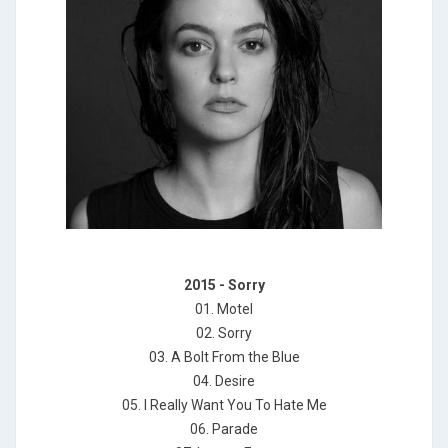
2015 - Sorry
01. Motel
02. Sorry
03. A Bolt From the Blue
04. Desire
05. I Really Want You To Hate Me
06. Parade