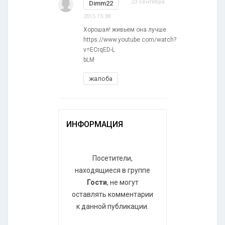
23 сентября
Dimm22
2015 15:38
Хорошая! живьем она лучше
https://www.youtube.com/watch?
v=ECrqED-L
bLM
жалоба
ИНФОРМАЦИЯ
Посетители,
находящиеся в группе
Гости
, не могут
оставлять комментарии
к данной публикации.