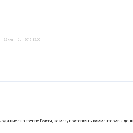
22 сентября 2015 13:03
аходящиеся в группе
Гости
, не могут оставлять комментарии к дан