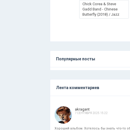
Chick Corea & Steve
Gadd Band - Chinese
Butterfly (2018) / Jazz
Популярные посты
Лента комментариев
akragant
7 СЕНТЯБРЯ 2025 15:22
Хороший альбом. Хотелось бы знать что-то об