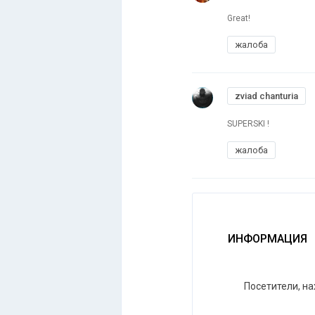
Great!
жалоба
zviad chanturia
SUPERSKI !
жалоба
ИНФОРМАЦИЯ
Посетители, н