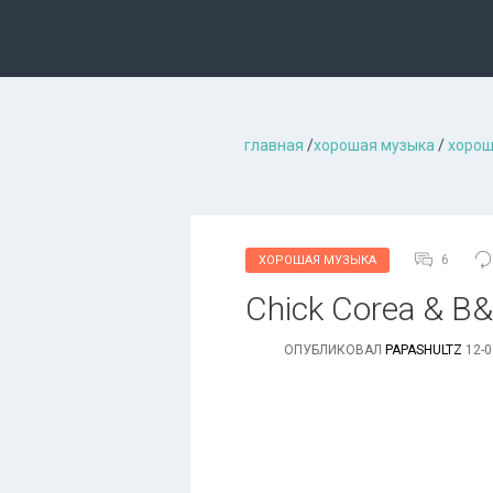
главная
/
хорошая музыкa
/
хорош
6
ХОРОШАЯ МУЗЫКА
Chick Corea & B&
ОПУБЛИКОВАЛ
PAPASHULTZ
12-0