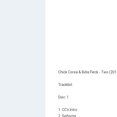
Chick Corea & Béla Fleck - Two (201
Tracklist:
Disc: 1
1. CC's Intro
2. Señorita