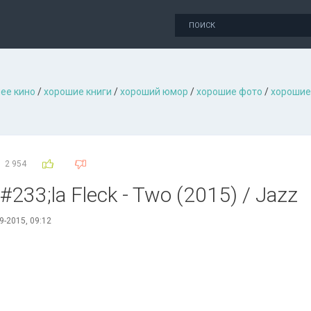
ее кино
/
хорошие книги
/
хороший юмор
/
хорошие фото
/
хорошие
2 954
#233;la Fleck - Two (2015) / Jazz
9-2015, 09:12