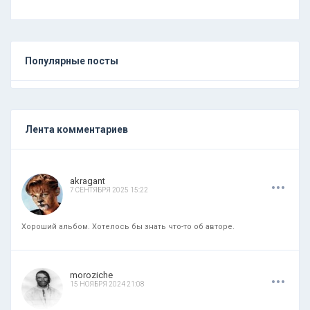
Популярные посты
Лента комментариев
.
.
.
akragant
7 СЕНТЯБРЯ 2025 15:22
Хороший альбом. Хотелось бы знать что-то об авторе.
.
.
.
moroziche
15 НОЯБРЯ 2024 21:08