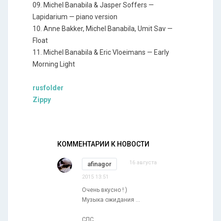
09. Michel Banabila & Jasper Soffers —
Lapidarium — piano version
10. Anne Bakker, Michel Banabila, Umit Sav —
Float
11. Michel Banabila & Eric Vloeimans — Early
Morning Light
rusfolder
Zippy
КОММЕНТАРИИ К НОВОСТИ
16 августа
afinagor
2015 13:51
Очень вкусно ! )
Музыка ожидания ...
СПС.