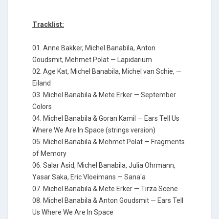
Tracklist:
01. Anne Bakker, Michel Banabila, Anton
Goudsmit, Mehmet Polat — Lapidarium
02. Age Kat, Michel Banabila, Michel van Schie, —
Eiland
03. Michel Banabila & Mete Erker — September
Colors
04. Michel Banabila & Goran Kamil — Ears Tell Us
Where We Are In Space (strings version)
05. Michel Banabila & Mehmet Polat — Fragments
of Memory
06. Salar Asid, Michel Banabila, Julia Ohrmann,
Yasar Saka, Eric Vloeimans — Sana'a
07. Michel Banabila & Mete Erker — Tirza Scene
08. Michel Banabila & Anton Goudsmit — Ears Tell
Us Where We Are In Space