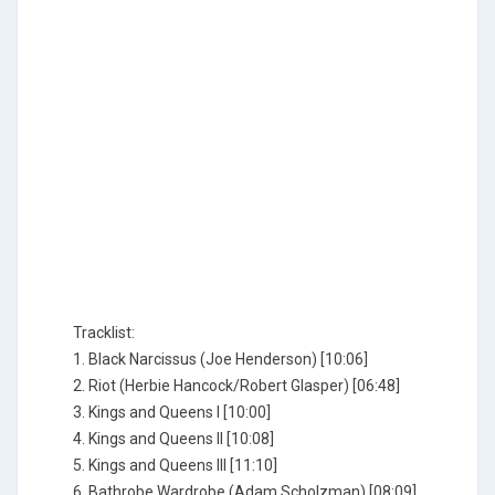
Tracklist:
1. Black Narcissus (Joe Henderson) [10:06]
2. Riot (Herbie Hancock/Robert Glasper) [06:48]
3. Kings and Queens I [10:00]
4. Kings and Queens II [10:08]
5. Kings and Queens III [11:10]
6. Bathrobe Wardrobe (Adam Scholzman) [08:09]