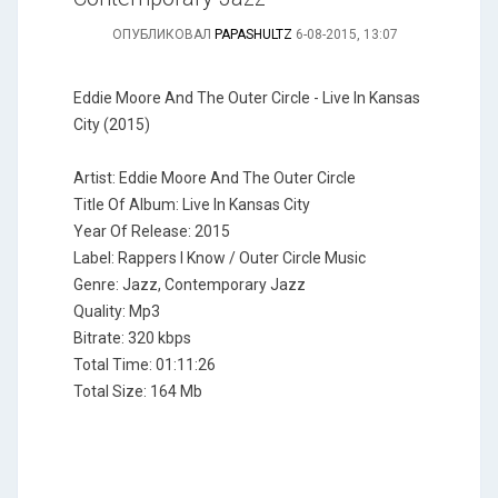
ОПУБЛИКОВАЛ
PAPASHULTZ
6-08-2015, 13:07
Eddie Moore And The Outer Circle - Live In Kansas
City (2015)
Artist: Eddie Moore And The Outer Circle
Title Of Album: Live In Kansas City
Year Of Release: 2015
Label: Rappers I Know / Outer Circle Music
Genre: Jazz, Contemporary Jazz
Quality: Mp3
Bitrate: 320 kbps
Total Time: 01:11:26
Total Size: 164 Mb