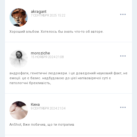
.
.
.
akragant
7 СЕНТЯБРЯ 2025 15:22
Хороший альбом. Хотелось бы знать что-то об авторе.
.
.
.
moroziche
15 НОЯБРЯ 2024 21:08
андрофаги, генетичні людожери. і це доведений науковий факт, не
емоції. це є базис. надбудовою до цієї напівзвірячої суті є
патологчні брехливість,
.
.
.
Кина
9 СЕНТЯБРЯ 2024 21:04
AnShot, Вже побачив, що ти потрапив