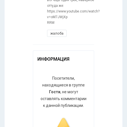
вот ещё один трек, наверное
оттуда же:
https://www.youtube.com/watch?
v=oM7JWjXp
RRM
жалоба
ИНФОРМАЦИЯ
Посетители,
находящиеся в группе
Гости
, не могут
оставлять комментарии
к данной публикации.