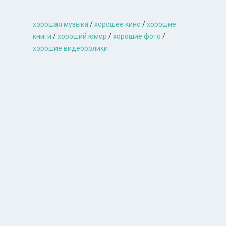
хорошая музыкa
/
хорошее кино
/
хорошие
книги
/
хороший юмор
/
хорошие фото
/
хорошие видеоролики