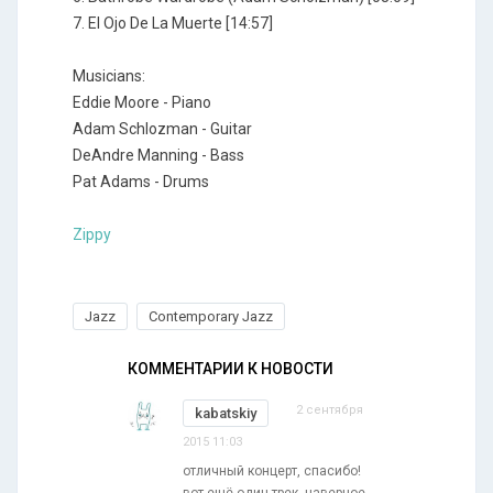
7. El Ojo De La Muerte [14:57]
Musicians:
Eddie Moore - Piano
Adam Schlozman - Guitar
DeAndre Manning - Bass
Pat Adams - Drums
Zippy
Jazz
Contemporary Jazz
КОММЕНТАРИИ К НОВОСТИ
2 сентября
kabatskiy
2015 11:03
отличный концерт, спасибо!