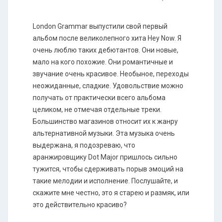
London Grammar выпустили свой первый
альбом после великолепного хита Hey Now. Я
очень люблю таких дебютантов. Они новые,
мало на кого похожие. Они романтичные и
звучание очень красивое. Необыное, переходы
неожиданные, сладкие. Удовольствие можно
получать от практически всего альбома
целиком, не отмечая отдельные треки.
Большинство магазинов относит их к жанру
альтернативной музыки. Эта музыка очень
выдержана, я подозреваю, что
аранжировщику Dot Major пришлось сильно
тужится, чтобы сдерживать порыв эмоций на
такие мелодии и исполнение. Послушайте, и
скажите мне честно, это я старею и размяк, или
это действительно красиво?