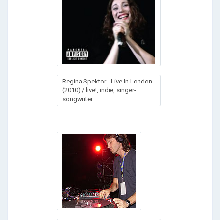
Regina Spektor - Live In London
(2010) / live!, indie, singer-
songwriter