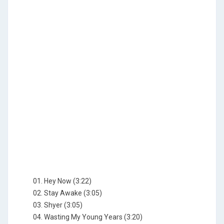
01. Hey Now (3:22)
02. Stay Awake (3:05)
03. Shyer (3:05)
04. Wasting My Young Years (3:20)