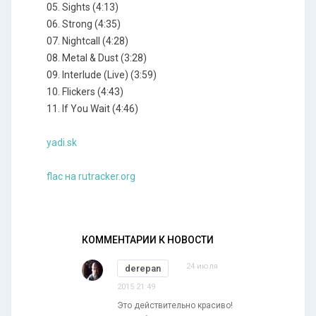
05. Sights (4:13)
06. Strong (4:35)
07. Nightcall (4:28)
08. Metal & Dust (3:28)
09. Interlude (Live) (3:59)
10. Flickers (4:43)
11. If You Wait (4:46)
yadi.sk
flac на rutracker.org
КОММЕНТАРИИ К НОВОСТИ
24 июля
derepan
2015 21:49
Это действительно красиво!