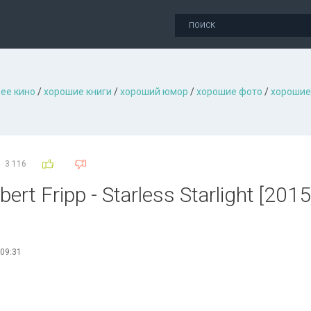
ее кино
/
хорошие книги
/
хороший юмор
/
хорошие фото
/
хорошие
3 116
ert Fripp - Starless Starlight [2015
 09:31