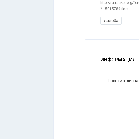
http://rutracker.org/f
?t=5015789 flac
жалоба
ИНФОРМАЦИЯ
Посетители, н