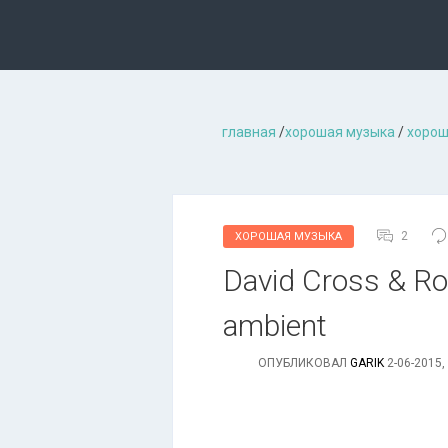
главная
/
хорошая музыкa
/
хорош
2
ХОРОШАЯ МУЗЫКА
David Cross & Rob
ambient
ОПУБЛИКОВАЛ
GARIK
2-06-2015,