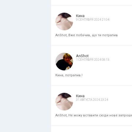
Кина
9 СЕНТЯБРЯ 2024 21:04
AnShot, Вже побачив, що ти потрапив
AnShot
1 СЕНТЯБРЯ 2024 08:13
Кина, потрапив.!
Кина
31 АВГУСТА 2024 23:24
AnShot, Не можу вставити сюди нове запрошенн