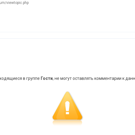
orum/viewtopic.php
аходящиеся в группе
Гости
, не могут оставлять комментарии к дан