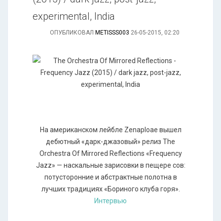
experimental, India
ОПУБЛИКОВАЛ
METISSS003
26-05-2015, 02:20
На американском лейбле Zenaploae вышел
дебютный «дарк-джазовый» релиз The
Orchestra Of Mirrored Reflections «Frequency
Jazz» — наскальные зарисовки в пещере сов:
потусторонние и абстрактные полотна в
лучших традициях «Бориного клуба горя».
Интервью