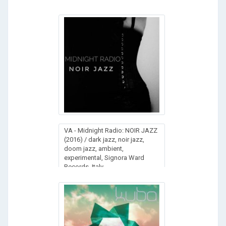
VA - Midnight Radio: NOIR JAZZ
(2016) / dark jazz, noir jazz,
doom jazz, ambient,
experimental, Signora Ward
Records, Italy