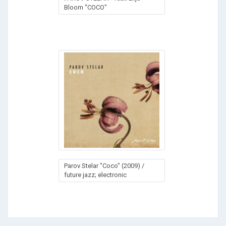
Bloom "COCO"
Parov Stelar "Coco" (2009) /
future jazz; electronic