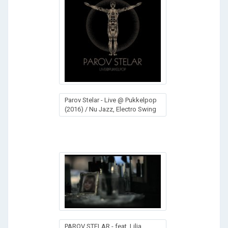
Parov Stelar - Live @ Pukkelpop
(2016) / Nu Jazz, Electro Swing
PAROV STELAR - feat. Lilja