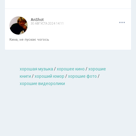
.
.
.
AnShot
30 АВГУСТА 2024 14:11
Кина, не пускає чогось
хорошая музыкa
/
хорошее кино
/
хорошие
книги
/
хороший юмор
/
хорошие фото
/
хорошие видеоролики