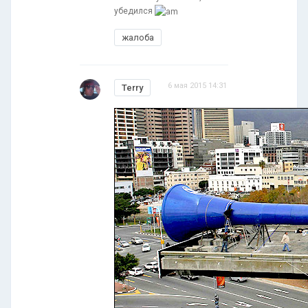
убедился
жалоба
6 мая 2015 14:31
Terry