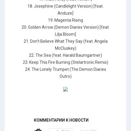
18. Josephine (Candlelight Version) [feat.
Anduze]
19. Magenta Rising
20. Golden Arrow (Demon Diaries Version) [feat.
Lilja Bloom]
21. Don't Believe What They Say (feat. Angela
McCluskey)
22. The Sea (feat. Harald Baumgartner)
23. Keep This Fire Burning (Stelartronic Remix)
24. The Lonely Trumpet (The Demon Diaries
Outro)
КОММЕНТАРИИ К НОВОСТИ