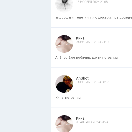
15 НОЯБРЯ 2024 21:08
андрофаги, генетичні людожери. і це доведени
Кина
9 СЕНТЯБРЯ 2024 21:04
AnShot, Вже побачив, що ти потрапив
AnShot
1 СЕНТЯБРЯ 2024 08:13
Кина, потрапив.!
Кина
31 АВГУСТА 2024 23:24