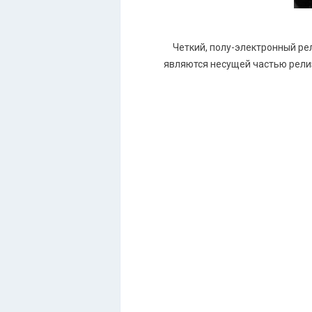
Четкий, полу-электронный р
являются несущей частью релиз