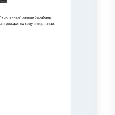
 "Усиленные" живые барабаны
кты рождая на ходу интересные,