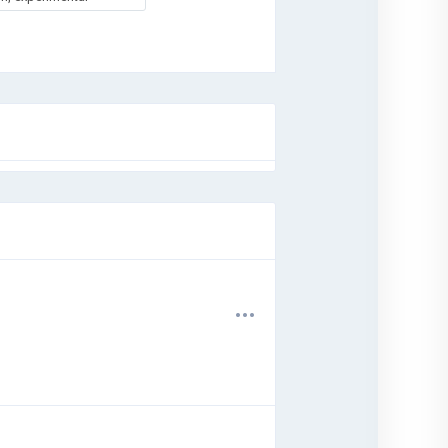
.
.
.
.
.
.