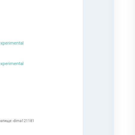
атище:-dima121181