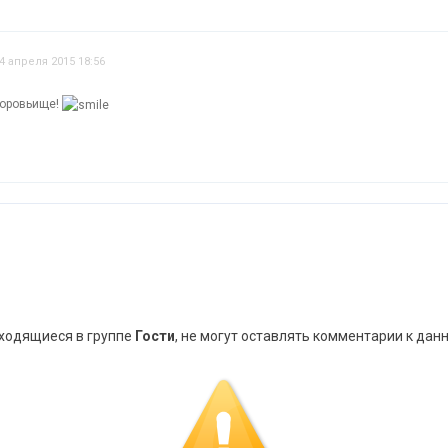
4 апреля 2015 18:56
доровьище!
аходящиеся в группе
Гости
, не могут оставлять комментарии к дан