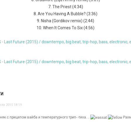
7. The Priest (4:34)
8. Are You Having A Bubble? (3:36)
9. Nisha (Gordikov remix) (2:44)
10. When It Comes To Six (4:56)
ТИ
еля 2015 18:19
як с прицепом вайба и температурного трип- -тиха. ..
Рахм