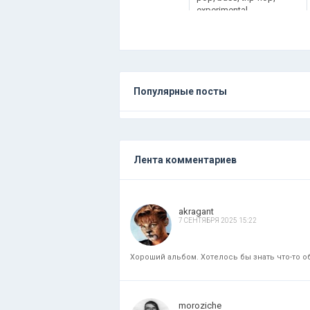
experimental
Популярные посты
Лента комментариев
akragant
7 СЕНТЯБРЯ 2025 15:22
Хороший альбом. Хотелось бы знать что-то об
moroziche