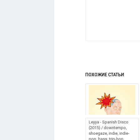
ПОХОЖИЕ СТАТЬИ
Leyya - Spanish Disco
(2015) / downtempo,
shoegaze, indie, indie-
pop, bass, trip-hop,