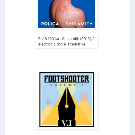
Poli&#231;a - Shulamith (2013) /
electronic, indie, alternative