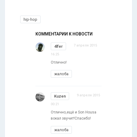
hip-hop
КОММЕНТАРИИ К НОВОСТИ
7 апреля 2015
4lfer
16:25
Отлично!
жалоба
9 апреля 2015
Kuzen
00:21
Отлично,ещё и Son Housa
вокал звучит!Спасибо!
жалоба