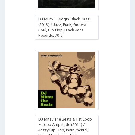
DJ Muro – Diggin’ Black Jazz
(2013) / Jazz, Funk, Groove,
Soul, Hip-Hop, Black Jazz
Records, 70-s
DJ Mitsu The Beats & Fat Loop
– Loop Amplitude (2011) /
Jazzy Hip-Hop, Instrumental,