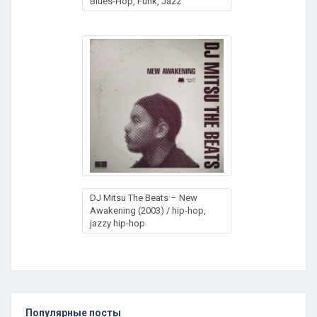
Blues-Hop, Funk, Jazz
DJ Mitsu The Beats – New
Awakening (2003) / hip-hop,
jazzy hip-hop
Популярные посты