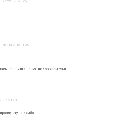
1 марта 2015 09:58
1 марта 2015 11:35
лась прослушка прямо на хорошем сайте.
а 2015 12:07
 прослушку, спасибо.