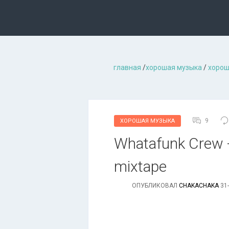
главная
/
хорошая музыкa
/
хорош
9
ХОРОШАЯ МУЗЫКА
Whatafunk Crew - 
mixtape
ОПУБЛИКОВАЛ
CHAKACHAKA
31-