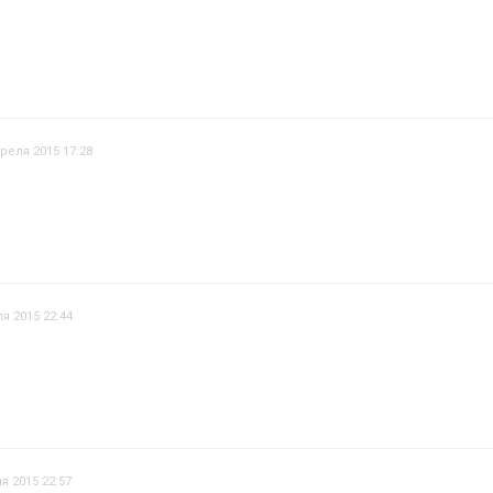
преля 2015 17:28
я 2015 22:44
я 2015 22:57