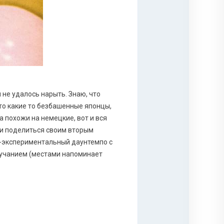
 не удалось нарыть. Знаю, что
то какие то безбашенные японцы,
а похожи на немецкие, вот и вся
ни поделиться своим вторым
о-экспериментальный даунтемпо с
вучанием (местами напоминает