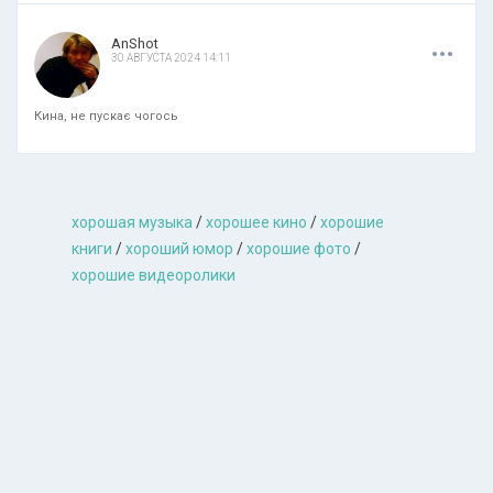
.
.
.
AnShot
30 АВГУСТА 2024 14:11
Кина, не пускає чогось
хорошая музыкa
/
хорошее кино
/
хорошие
книги
/
хороший юмор
/
хорошие фото
/
хорошие видеоролики