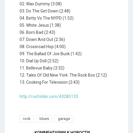
02. Wax Dummy (3:08)
03. Do The Get Down (2:48)
04. Betty Vs The NYPD (1:52)
05. White Jesus (1:38)
06. Born Bad (2:43)
07. Down And Out (2:36)
08. Crossroad Hop (4:00)
09. The Ballad Of Joe Buck (1:42)
10. Dial Up Doll (2:52)
11. Bellevue Baby (3:32)
12. Tales Of Old New York: The Rock Box (2:12)
13. Cooking For Television (2:43)
http://rusfolder.com/43285133
rock
blues
garage
КОММЕНТАРИИ К НОВОСТИ