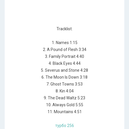
Tracklist:
1. Names 1:15
2. A Pound of Flesh 3:34
3. Family Portrait 4:40
4. Black Eyes 4:44
5. Severus and Stone 4:28
6. The Moon Is Down 3:18
7. Ghost Towns 3:53
8. Kin 4:04
9. The Dead Waltz 5:23
10. Always Gold 5:55
11. Mountains 4:51
турбо 256