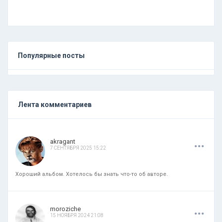
Популярные посты
Лента комментариев
.
.
.
akragant
7 СЕНТЯБРЯ 2025 15:22
Хороший альбом. Хотелось бы знать что-то об авторе.
.
.
.
moroziche
15 НОЯБРЯ 2024 21:08