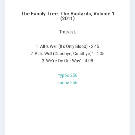
The Family Tree: The Bastards, Volume 1
(2011)
Tracklist:
1. All Is Well (It's Only Blood) - 2:45
2. All Is Well (Goodbye, Goodbye)" - 4:05
3. We're On Our Way" - 4:08
турбо 256
зиппи 256