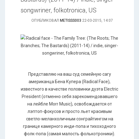
songwriner, folkotronica, US
ОПУБЛИКОВАЛ
METISSS003
22-03-2015, 14:07
Представляю на ваш суд семейную сагу
американца Бена Купера (Radical Face),
известного в качестве половинки дуэта Electric
President (отменно себя зарекомендовавшего
на лейбле Morr Music), освобождается от
лэптоп-фокусов и просто льет красивым
светло-меланхоличным сонграйтингом на
границе камерного инди-попа и тихоходного
фолк-попа (самая малость фолькотроники).