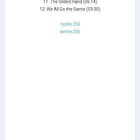
11. The Gilded Hand (06:14)
12. We All Go the Same (03:30)
турбо 256
зиппи 256