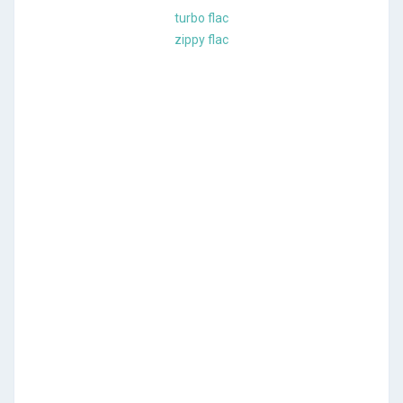
turbo flac
zippy flac