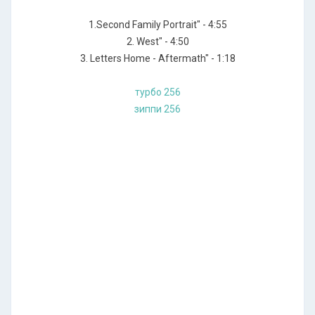
1.Second Family Portrait" - 4:55
2. West" - 4:50
3. Letters Home - Aftermath" - 1:18
турбо 256
зиппи 256