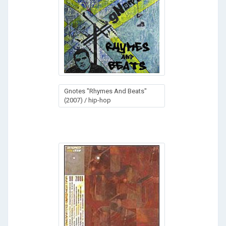
Gnotes "Rhymes And Beats"
(2007) / hip-hop