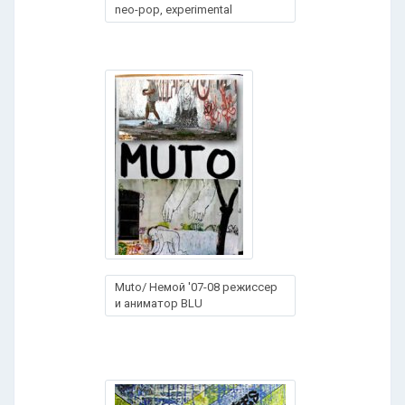
neo-pop, experimental
Muto/ Немой '07-08 режиссер
и аниматор BLU