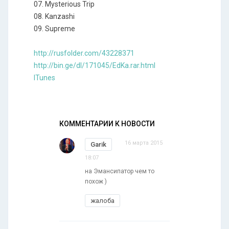
07. Mysterious Trip
08. Kanzashi
09. Supreme
http://rusfolder.com/43228371
http://bin.ge/dl/171045/EdKa.rar.html
ITunes
КОММЕНТАРИИ К НОВОСТИ
16 марта 2015
Garik
18:07
на Эмансипатор чем то
похож )
жалоба