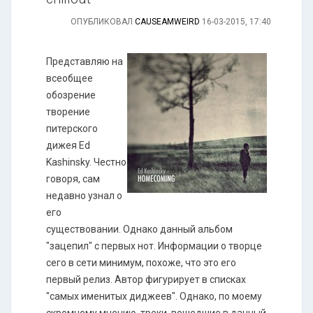
ОПУБЛИКОВАЛ
CAUSEAMWEIRD
16-03-2015, 17:40
Представляю на
всеобщее
обозрение
творение
питерского
дижея Ed
Kashinsky. Честно
говоря, сам
недавно узнал о
его
существовании. Однако данный альбом
"зацепил" с первых нот. Информации о творце
сего в сети минимум, похоже, что это его
первый релиз. Автор фигурирует в списках
"самых именитых диджеев". Однако, по моему