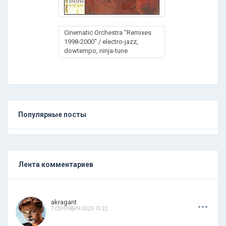
Cinematic Orchestra "Remixes
1998-2000" / electro-jazz,
dowtempo, ninja-tune
Популярные посты
Лента комментариев
.
.
.
akragant
7 СЕНТЯБРЯ 2025 15:22