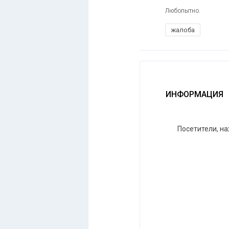
Любопытно.
жалоба
ИНФОРМАЦИЯ
Посетители, н