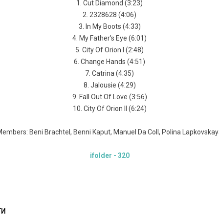
1. Cut Diamond (3:23)
2. 2328628 (4:06)
3. In My Boots (4:33)
4. My Father's Eye (6:01)
5. City Of Orion I (2:48)
6. Change Hands (4:51)
7. Catrina (4:35)
8. Jalousie (4:29)
9. Fall Out Of Love (3:56)
10. City Of Orion II (6:24)
embers: Beni Brachtel, Benni Kaput, Manuel Da Coll, Polina Lapkovska
ifolder - 320
ТИ