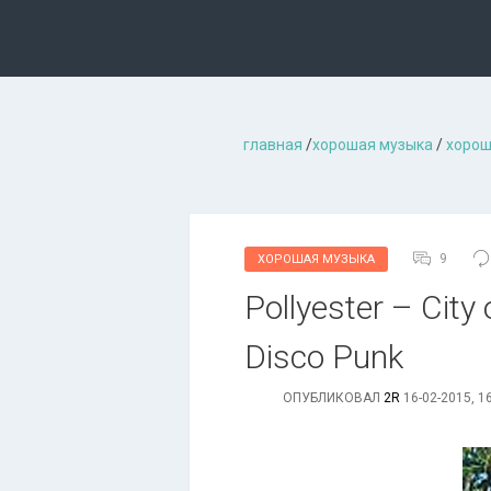
главная
/
хорошая музыкa
/
хорош
9
ХОРОШАЯ МУЗЫКА
Pollyester – City
Disco Punk
ОПУБЛИКОВАЛ
2R
16-02-2015, 1