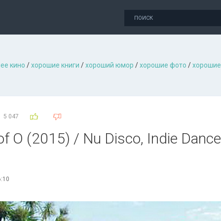
ее кино
/
хорошие книги
/
хороший юмор
/
хорошие фото
/
хорошие
5 047
 of O (2015) / Nu Disco, Indie Dance
6:10