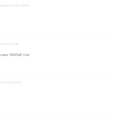
6 февраля 2015 20:43
ля 2015 20:55
по мне: РАЗРЫВ! Спа!
раля 2015 23:25