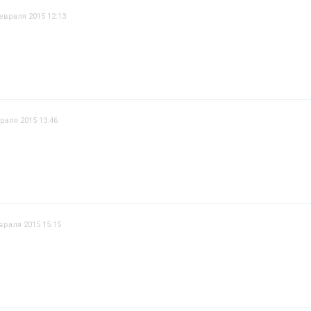
евраля 2015 12:13
раля 2015 13:46
враля 2015 15:15