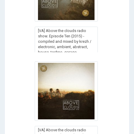
[VA] Above the clouds radio
show. Episode Ten (2015) -
compiled and mixed by krezh /
electronic, ambient, abstract,
house, techno, garage
[VA] Above the clouds radio