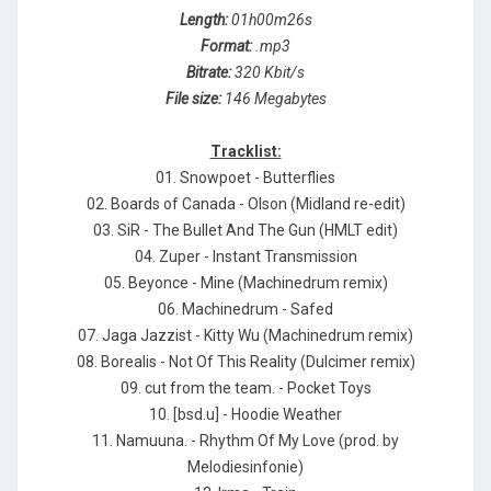
Length:
01h00m26s
Format:
.mp3
Bitrate:
320 Kbit/s
File size:
146 Megabytes
Tracklist:
01. Snowpoet - Butterflies
02. Boards of Canada - Olson (Midland re-edit)
03. SiR - The Bullet And The Gun (HMLT edit)
04. Zuper - Instant Transmission
05. Beyonce - Mine (Machinedrum remix)
06. Machinedrum - Safed
07. Jaga Jazzist - Kitty Wu (Machinedrum remix)
08. Borealis - Not Of This Reality (Dulcimer remix)
09. cut from the team. - Pocket Toys
10. [bsd.u] - Hoodie Weather
11. Namuuna. - Rhythm Of My Love (prod. by
Melodiesinfonie)