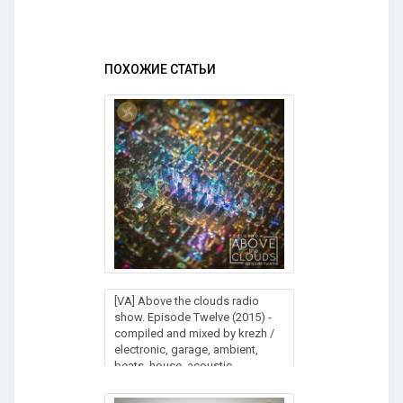
ПОХОЖИЕ СТАТЬИ
[VA] Above the clouds radio
show. Episode Twelve (2015) -
compiled and mixed by krezh /
electronic, garage, ambient,
beats, house, acoustic