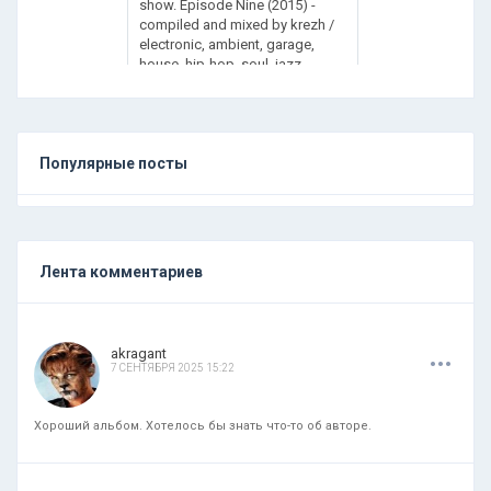
show. Episode Nine (2015) -
compiled and mixed by krezh /
electronic, ambient, garage,
house, hip-hop, soul, jazz
Популярные посты
Лента комментариев
.
.
.
akragant
7 СЕНТЯБРЯ 2025 15:22
Хороший альбом. Хотелось бы знать что-то об авторе.