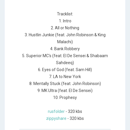
Tracklist:
1. Intro
2. All or Nothing
3. Hustlin Junkie (feat. John Robinson & King
Malachi)
4. Bank Robbery
5. Superior MC's (feat. El De Sensei & Shabaam
Sahdeeq)
6. Eyes of God (feat. Sam Hill)
7. LA to New York
8. Mentally Stuck (feat. John Robinson)
9. MK Ultra (feat. El De Sensei)
10. Prophesy
rusfolder
- 320 kbs
zippyshare
- 320 kbs