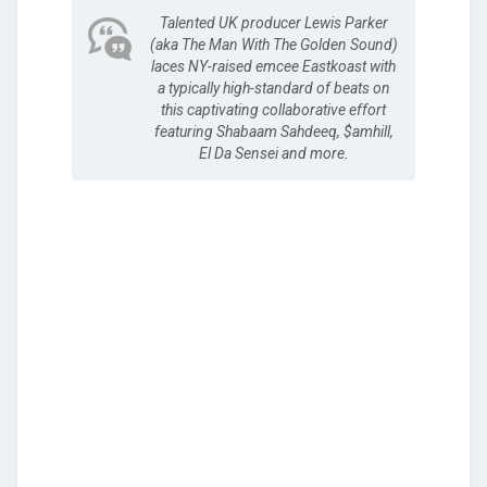
Talented UK producer Lewis Parker
(aka The Man With The Golden Sound)
laces NY-raised emcee Eastkoast with
a typically high-standard of beats on
this captivating collaborative effort
featuring Shabaam Sahdeeq, $amhill,
El Da Sensei and more.