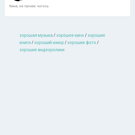
Кина, не пускає чогось
хорошая музыкa
/
хорошее кино
/
хорошие
книги
/
хороший юмор
/
хорошие фото
/
хорошие видеоролики