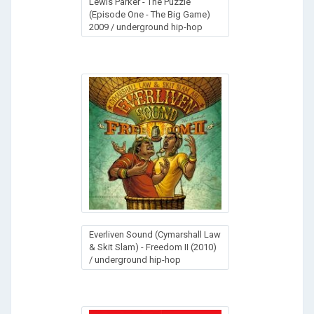
Lewis Parker - The Puzzle
(Episode One - The Big Game)
2009 / underground hip-hop
Everliven Sound (Cymarshall Law
& Skit Slam) - Freedom II (2010)
/ underground hip-hop