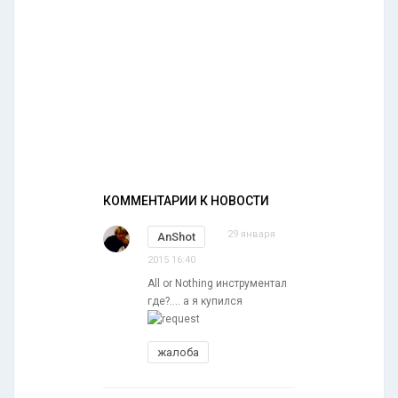
КОММЕНТАРИИ К НОВОСТИ
29 января
AnShot
2015 16:40
All or Nothing инструментал
где?.... а я купился
жалоба