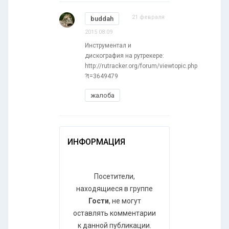
21 февраля
buddah
2015 08:09
Инструментал и
дискография на рутрекере:
http://rutracker.org/forum/viewtopic.php
?t=3649479
жалоба
ИНФОРМАЦИЯ
Посетители,
находящиеся в группе
Гости
, не могут
оставлять комментарии
к данной публикации.