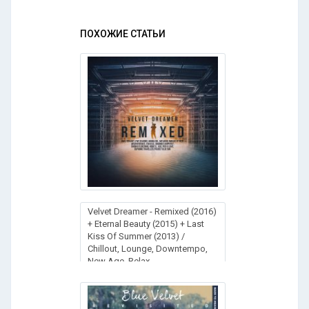
ПОХОЖИЕ СТАТЬИ
Velvet Dreamer - Remixed (2016)
+ Eternal Beauty (2015) + Last
Kiss Of Summer (2013) /
Chillout, Lounge, Downtempo,
New Age, Relax