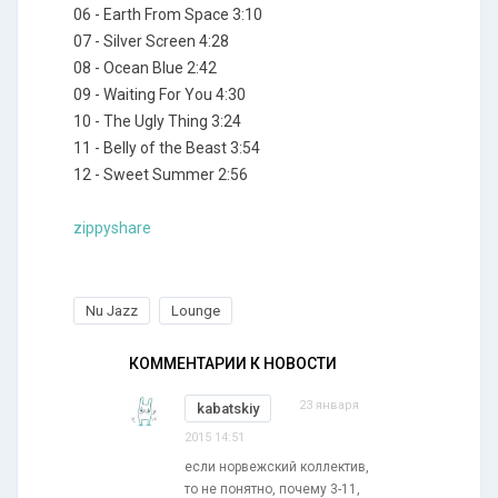
06 - Earth From Space 3:10
07 - Silver Screen 4:28
08 - Ocean Blue 2:42
09 - Waiting For You 4:30
10 - The Ugly Thing 3:24
11 - Belly of the Beast 3:54
12 - Sweet Summer 2:56
zippyshare
Nu Jazz
Lounge
КОММЕНТАРИИ К НОВОСТИ
23 января
kabatskiy
2015 14:51
если норвежский коллектив,
то не понятно, почему 3-11,