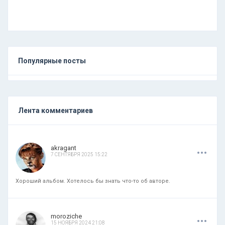
Популярные посты
Лента комментариев
.
.
.
akragant
7 СЕНТЯБРЯ 2025 15:22
Хороший альбом. Хотелось бы знать что-то об авторе.
.
.
.
moroziche
15 НОЯБРЯ 2024 21:08