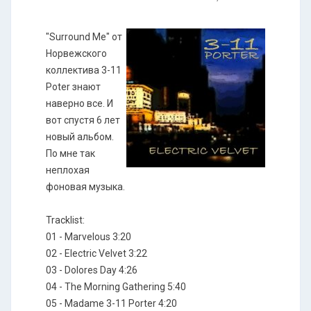
"Surround Me" от
Норвежского
коллектива 3-11
Poter знают
наверно все. И
вот спустя 6 лет
новый альбом.
По мне так
неплохая
фоновая музыка.
Tracklist:
01 - Marvelous 3:20
02 - Electric Velvet 3:22
03 - Dolores Day 4:26
04 - The Morning Gathering 5:40
05 - Madame 3-11 Porter 4:20