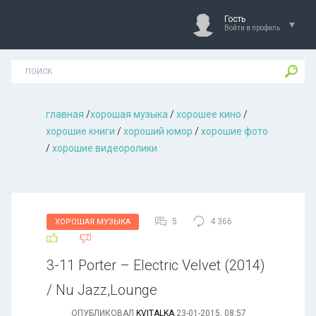
Гость
Войти в профиль
главная
/
хорошая музыкa
/
хорошее кино
/
хорошие книги
/
хороший юмор
/
хорошие фото
/
хорошие видеоролики
5
4 366
ХОРОШАЯ МУЗЫКА
3-11 Porter – Electric Velvet (2014)
/ Nu Jazz,Lounge
ОПУБЛИКОВАЛ
KVITALKA
23-01-2015, 08:57