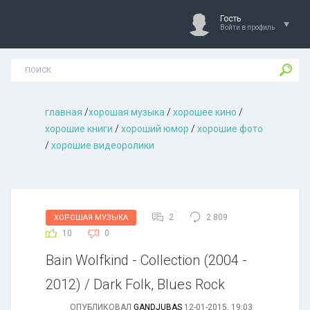
Гость
Войти в профиль
главная
/
хорошая музыкa
/
хорошее кино
/
хорошие книги
/
хороший юмор
/
хорошие фото
/
хорошие видеоролики
2
2 809
ХОРОШАЯ МУЗЫКА
10
0
Bain Wolfkind - Collection (2004 -
2012) / Dark Folk, Blues Rock
ОПУБЛИКОВАЛ
GANDJUBAS
12-01-2015, 19:03