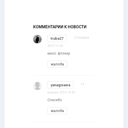
КОММЕНТАРИИ К НОВОСТИ
13 января
truba27
2015 11:04
мило. фплеер
жалоба
13
yanagisawa
января 2015 14:50
Спасибо.
жалоба