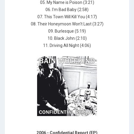
05. My Name is Poison (3:21)
06. I'm Bad Baby (2:58)
07. This Town Will Kill You (4:17)
08. Their Honeymoon Won't Last (3:27)
09. Burlesque (5:19)
10. Black John (2:10)
11. Driving All Night (4:06)
2006 - Confidential Report (EP)