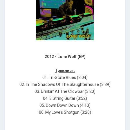
2012 - Lone Wolf (EP)
Треклист:
01. Tri-State Blues (3:04)
02. In The Shadows Of The Slaughterhouse (3:39)
03. Drinkin' At The Crowbar (3:20)
04. 3 String Guitar (3:52)
05. Down Down Down (4:13)
06. My Love's Shotgun (3:20)