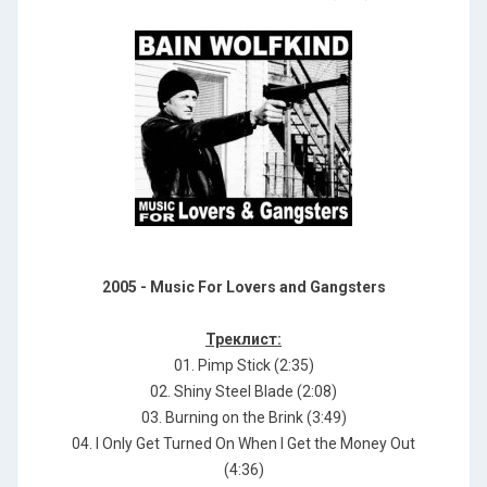
2005 - Music For Lovers and Gangsters
Треклист:
01. Pimp Stick (2:35)
02. Shiny Steel Blade (2:08)
03. Burning on the Brink (3:49)
04. I Only Get Turned On When I Get the Money Out
(4:36)