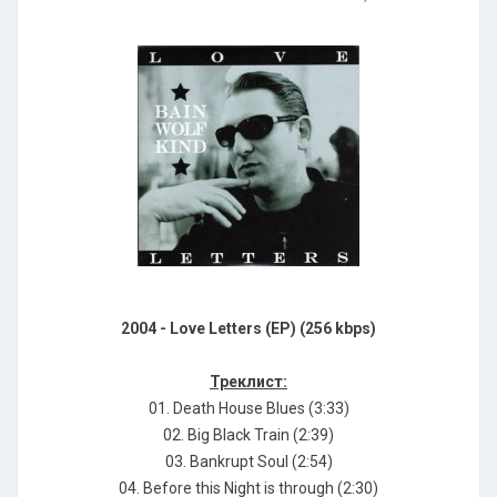
2004 - Love Letters (EP) (256 kbps)
Треклист:
01. Death House Blues (3:33)
02. Big Black Train (2:39)
03. Bankrupt Soul (2:54)
04. Before this Night is through (2:30)