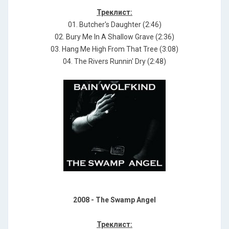
Треклист:
01. Butcher's Daughter (2:46)
02. Bury Me In A Shallow Grave (2:36)
03. Hang Me High From That Tree (3:08)
04. The Rivers Runnin' Dry (2:48)
2008 - The Swamp Angel
Треклист: