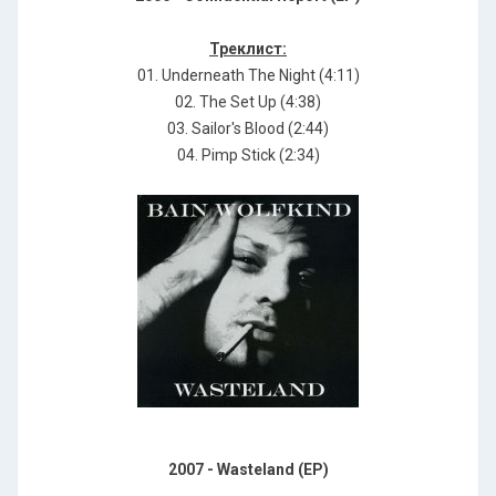
Треклист:
01. Underneath The Night (4:11)
02. The Set Up (4:38)
03. Sailor's Blood (2:44)
04. Pimp Stick (2:34)
2007 - Wasteland (EP)