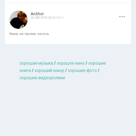
.
.
.
AnShot
30 АВГУСТА 2024 14:11
Кина, не пускає чогось
хорошая музыкa
/
хорошее кино
/
хорошие
книги
/
хороший юмор
/
хорошие фото
/
хорошие видеоролики