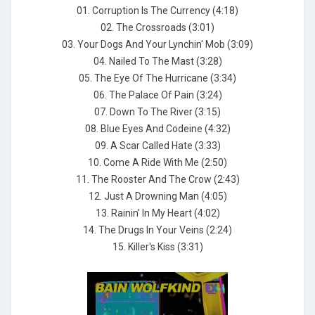
01. Corruption Is The Currency (4:18)
02. The Crossroads (3:01)
03. Your Dogs And Your Lynchin' Mob (3:09)
04. Nailed To The Mast (3:28)
05. The Eye Of The Hurricane (3:34)
06. The Palace Of Pain (3:24)
07. Down To The River (3:15)
08. Blue Eyes And Codeine (4:32)
09. A Scar Called Hate (3:33)
10. Come A Ride With Me (2:50)
11. The Rooster And The Crow (2:43)
12. Just A Drowning Man (4:05)
13. Rainin' In My Heart (4:02)
14. The Drugs In Your Veins (2:24)
15. Killer's Kiss (3:31)