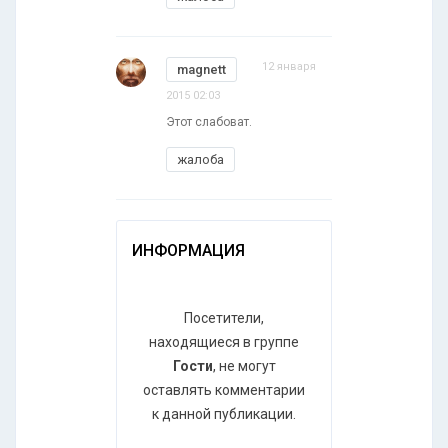
12 января
magnett
2015 02:03
Этот слабоват.
жалоба
ИНФОРМАЦИЯ
Посетители,
находящиеся в группе
Гости
, не могут
оставлять комментарии
к данной публикации.