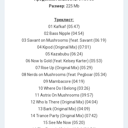
Размер:
225 Mb
Треклист:
01 Kafkaf (05:47)
02 Bass Nipple (04:54)
03 Savant on Mushrooms (feat. Savant (06:19)
04 Kipod (Original Mix) (07:01)
05 Kazabubu (06:24)
06 Now Is Gold (feat. Kelsey Karter) (05:53)
07 Rise Up (Original Mix) (05:29)
08 Nerds on Mushrooms (feat. Pegboar (05:34)
09 Mambacore (04:19)
10 Where Do I Belong (03:26)
11 Astrix On Mushrooms (09:57)
12 Who Is There (Original Mix) (04:04)
13 Bark (Original Mix) (04:09)
14 Trance Party (Original Mix) (07:42)
15 See Me Now (05:20)