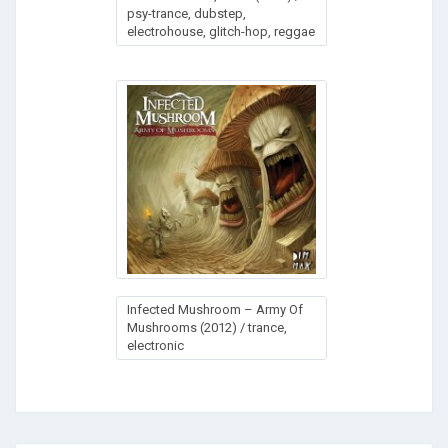
psy-trance, dubstep,
electrohouse, glitch-hop, rеggae
Infected Mushroom – Army Of
Mushrooms (2012) / trance,
electronic