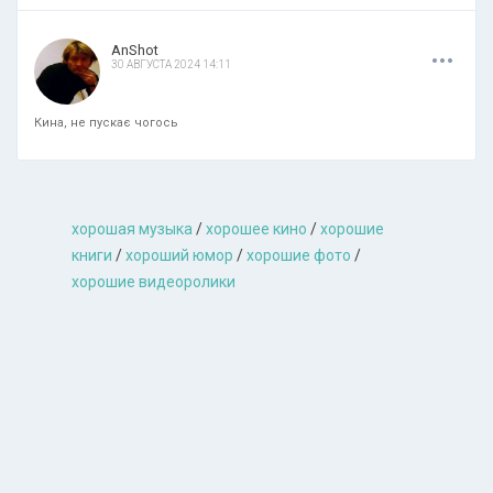
.
.
.
AnShot
30 АВГУСТА 2024 14:11
Кина, не пускає чогось
хорошая музыкa
/
хорошее кино
/
хорошие
книги
/
хороший юмор
/
хорошие фото
/
хорошие видеоролики