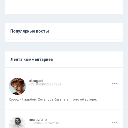
Популярные посты
Лента комментариев
.
.
.
akragant
7 СЕНТЯБРЯ 2025 15:22
Хороший альбом. Хотелось бы знать что-то об авторе.
.
.
.
moroziche
15 НОЯБРЯ 2024 21:08