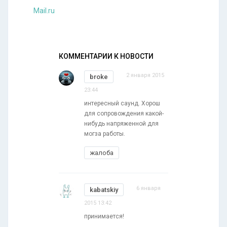
Mail.ru
КОММЕНТАРИИ К НОВОСТИ
2 января 2015
broke
23:44
интересный саунд. Хорош
для сопровождения какой-
нибудь напряженной для
могза работы.
жалоба
6 января
kabatskiy
2015 13:42
принимается!