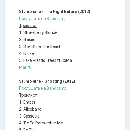
Stumbleine - The Night Before (2012)
Послушать на Bandcamp
Треклист
1. Strawberry Blonde
2. Glacier
3. She Stole The Beach
4. Broke
5. Fake Plastic Trees ft CoMa
Mail.ru
Stumbleine - Ghosting (2012)
Послушать на Bandcamp
Треклист
1. Ember
2. Aliceband
3. Cassette
4. Try To Remember Me