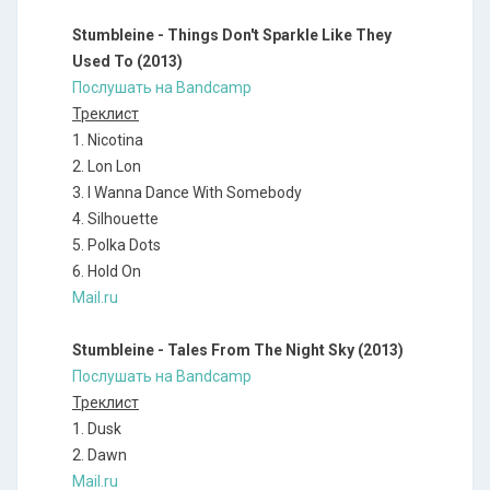
Stumbleine - Things Don't Sparkle Like They
Used To (2013)
Послушать на Bandcamp
Треклист
1. Nicotina
2. Lon Lon
3. I Wanna Dance With Somebody
4. Silhouette
5. Polka Dots
6. Hold On
Mail.ru
Stumbleine - Tales From The Night Sky (2013)
Послушать на Bandcamp
Треклист
1. Dusk
2. Dawn
Mail.ru