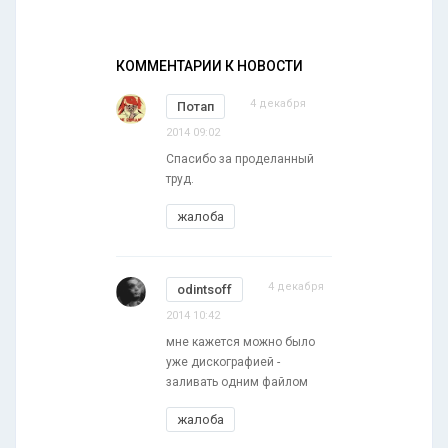
КОММЕНТАРИИ К НОВОСТИ
4 декабря
Потап
2014 09:02
Спасибо за проделанный
труд.
жалоба
4 декабря
odintsoff
2014 10:42
мне кажется можно было
уже дискографией -
заливать одним файлом
жалоба