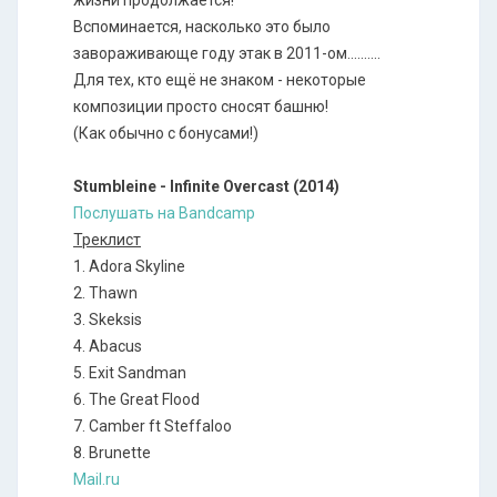
жизни продолжается!
Вспоминается, насколько это было
завораживающе году этак в 2011-ом..........
Для тех, кто ещё не знаком - некоторые
композиции просто сносят башню!
(Как обычно с бонусами!)
Stumbleine - Infinite Overcast (2014)
Послушать на Bandcamp
Треклист
1. Adora Skyline
2. Thawn
3. Skeksis
4. Abacus
5. Exit Sandman
6. The Great Flood
7. Camber ft Steffaloo
8. Brunette
Mail.ru