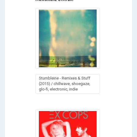
Stumbleine - Remixes & Stuff
(2015) / chillwave, shoegaze,
glo-fi, electronic, indie