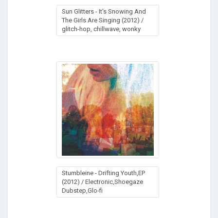
Sun Glitters - It's Snowing And
The Girls Are Singing (2012) /
glitch-hop, chillwave, wonky
Stumbleine - Drifting Youth,EP
(2012) / Electronic,Shoegaze
Dubstep,Glo-fi