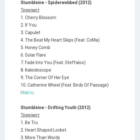
Stumbleine - Spiderwebbed (2012)
Треклист
1. Cherry Blossom
2. If You
3. Capulet
4. The Beat My Heart Skips (Feat. CoMa)
5. Honey Comb
6. Solar Flare
7. Fade Into You (Feat. Steffaloo)
8. Kaleidoscope
9. The Corner Of Her Eye
10. Catherine Wheel (Feat. Birds Of Passage)
Mail.ru
Stumbleine - Drifting Youth (2012)
Треклист
1. Be Tru
2. Heart Shaped Locket
3. More Than Words