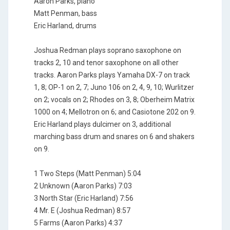
Aaron Parks, piano
Matt Penman, bass
Eric Harland, drums
Joshua Redman plays soprano saxophone on
tracks 2, 10 and tenor saxophone on all other
tracks. Aaron Parks plays Yamaha DX-7 on track
1, 8; OP-1 on 2, 7; Juno 106 on 2, 4, 9, 10; Wurlitzer
on 2; vocals on 2; Rhodes on 3, 8; Oberheim Matrix
1000 on 4; Mellotron on 6; and Casiotone 202 on 9.
Eric Harland plays dulcimer on 3, additional
marching bass drum and snares on 6 and shakers
on 9.
1 Two Steps (Matt Penman) 5:04
2 Unknown (Aaron Parks) 7:03
3 North Star (Eric Harland) 7:56
4 Mr. E (Joshua Redman) 8:57
5 Farms (Aaron Parks) 4:37