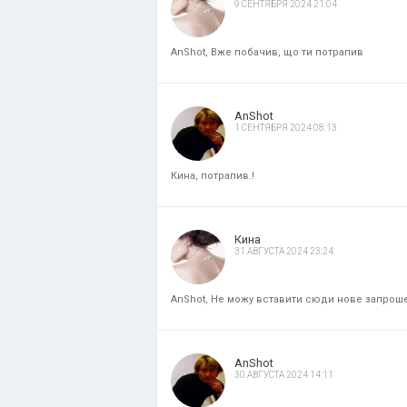
9 СЕНТЯБРЯ 2024 21:04
AnShot, Вже побачив, що ти потрапив
AnShot
1 СЕНТЯБРЯ 2024 08:13
Кина, потрапив.!
Кина
31 АВГУСТА 2024 23:24
AnShot, Не можу вставити сюди нове запрошенн
AnShot
30 АВГУСТА 2024 14:11