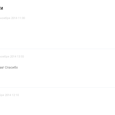
ТИ
 ноября 2014 11:00
ноября 2014 13:55
тав! Спасибо
бря 2014 12:10