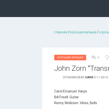
главная
/
хорошая музыкa
/
хорош
6
ХОРОШАЯ МУЗЫКА
John Zorn "Trans
ОПУБЛИКОВАЛ
GARIK
5-11-2014,
Carol Emanuel: Harps
Bill Frisell: Guitar
Kenny Wollesen: Vibes, Bells