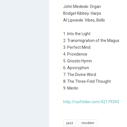
John Medeski: Organ
Bridget Kibbey: Harps
Al Lipowski: Vibes, Bells
1. Into the Light
2. Transmigration of the Magus
3. Perfect Mind
4. Providence
5. Gnostic Hymn
6. Apocryphon
7. The Divine Word
8. The Three-Fold Thought
9. Merlin
http://rusfolder.com/42179343
jazz
modern