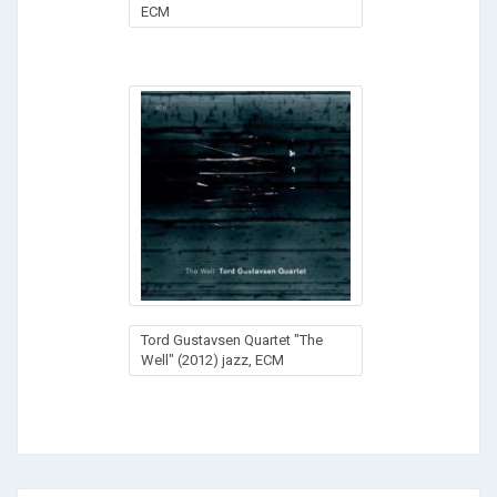
ECM
Tord Gustavsen Quartet "The
Well" (2012) jazz, ECM