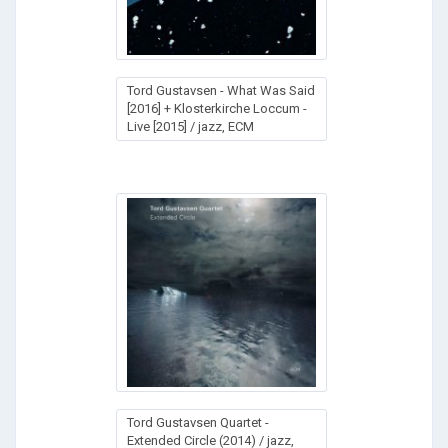
Tord Gustavsen - What Was Said
[2016] + Klosterkirche Loccum -
Live [2015] / jazz, ECM
Tord Gustavsen Quartet -
Extended Circle (2014) / jazz,