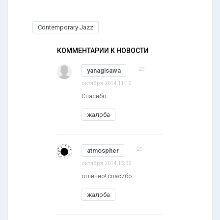
Contemporary Jazz
КОММЕНТАРИИ К НОВОСТИ
29
yanagisawa
октября 2014 11:10
Спасибо.
жалоба
29
atmospher
октября 2014 15:39
отлично! спасибо
жалоба