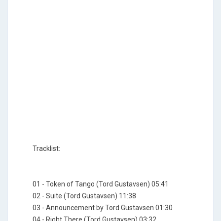
Tracklist:
01 - Token of Tango (Tord Gustavsen) 05:41
02 - Suite (Tord Gustavsen) 11:38
03 - Announcement by Tord Gustavsen 01:30
04 - Right There (Tord Gustavsen) 03:32