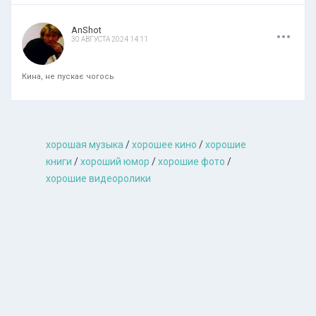
.
.
.
AnShot
30 АВГУСТА 2024 14:11
Кина, не пускає чогось
хорошая музыкa
/
хорошее кино
/
хорошие
книги
/
хороший юмор
/
хорошие фото
/
хорошие видеоролики