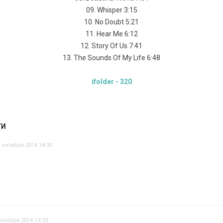
09. Whisper 3:15
10. No Doubt 5:21
11. Hear Me 6:12
12. Story Of Us 7:41
13. The Sounds Of My Life 6:48
ifolder - 320
ТИ
1 октября 2014 18:30
октября 2014 19:23