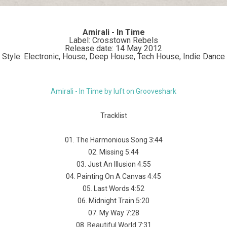
Amirali - In Time
Label: Crosstown Rebels
Release date: 14 May 2012
Style: Electronic, House, Deep House, Tech House, Indie Dance
Amirali - In Time by luft on Grooveshark
Tracklist
01. The Harmonious Song 3:44
02. Missing 5:44
03. Just An Illusion 4:55
04. Painting On A Canvas 4:45
05. Last Words 4:52
06. Midnight Train 5:20
07. My Way 7:28
08. Beautiful World 7:31