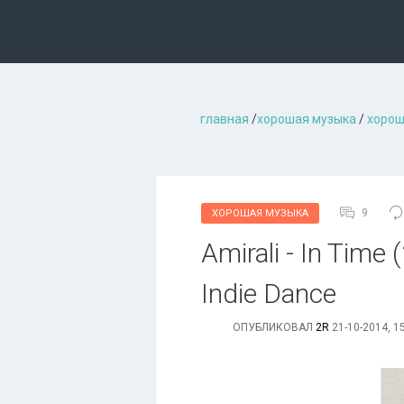
главная
/
хорошая музыкa
/
хорош
9
ХОРОШАЯ МУЗЫКА
Amirali - In Time
Indie Dance
ОПУБЛИКОВАЛ
2R
21-10-2014, 1