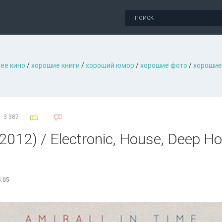
ее кино
/
хорошие книги
/
хороший юмор
/
хорошие фото
/
хорошие
3 387
 (2012) / Electronic, House, Deep H
5:05