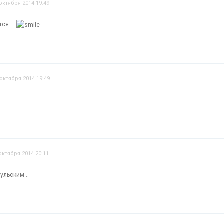
октября 2014 19:49
ся....
 октября 2014 19:49
октября 2014 20:11
ульским ..