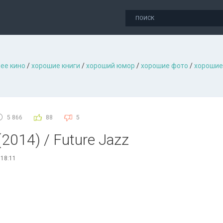
ее кино
/
хорошие книги
/
хороший юмор
/
хорошие фото
/
хорошие
5 866
88
5
 (2014) / Future Jazz
 18:11