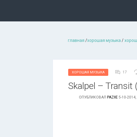
главная
/
хорошая музыкa
/
хорош
17
ХОРОШАЯ МУЗЫКА
Skalpel – Transit
ОПУБЛИКОВАЛ
PAZIIE
5-10-2014,