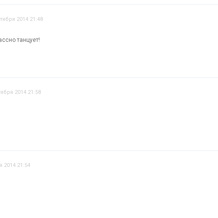
тября 2014 21:48
ассно танцует!
тября 2014 21:58
я 2014 21:54