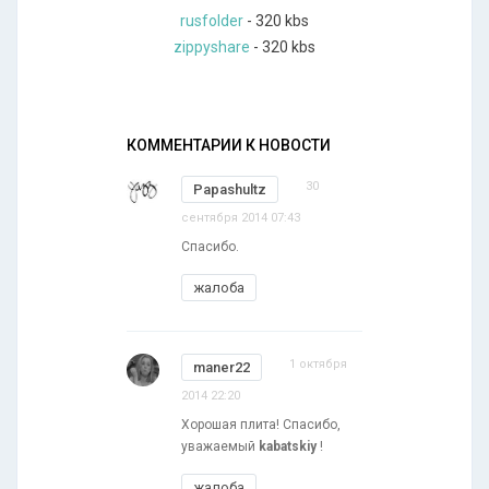
rusfolder
- 320 kbs
zippyshare
- 320 kbs
КОММЕНТАРИИ К НОВОСТИ
30
Papashultz
сентября 2014 07:43
Спасибо.
жалоба
1 октября
maner22
2014 22:20
Хорошая плита! Спасибо,
уважаемый
kabatskiy
!
жалоба