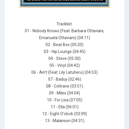
Tracklist:
01 - Nobody Knows (Feat. Barbara Ottaviani,
Emanuela Ottaviani) (04:11)
02 - Beat Box (05:20)
03 - Hip Lounge (04:45)
04 - Steve (05:30)
05 - Vinyl (04:42)
06 - Ain't (Feat. Lily Latuheru) (04:53)
07 - Baduy (02:46)
08 - Coltrane (03:51)
09 - Miles (04:04)
10 - For Lisa (07:05)
11 - Ella (06:01)
12 - Eight O'clock (03:09)
13 - Malanson (04:31)