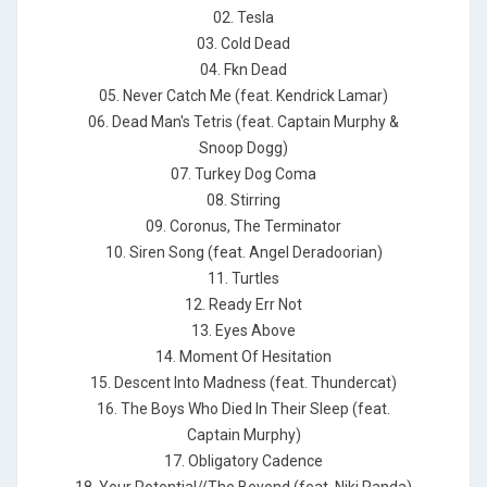
02. Tesla
03. Cold Dead
04. Fkn Dead
05. Never Catch Me (feat. Kendrick Lamar)
06. Dead Man's Tetris (feat. Captain Murphy &
Snoop Dogg)
07. Turkey Dog Coma
08. Stirring
09. Coronus, The Terminator
10. Siren Song (feat. Angel Deradoorian)
11. Turtles
12. Ready Err Not
13. Eyes Above
14. Moment Of Hesitation
15. Descent Into Madness (feat. Thundercat)
16. The Boys Who Died In Their Sleep (feat.
Captain Murphy)
17. Obligatory Cadence