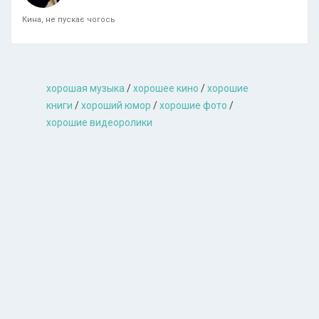
Кина, не пускає чогось
хорошая музыкa
/
хорошее кино
/
хорошие
книги
/
хороший юмор
/
хорошие фото
/
хорошие видеоролики