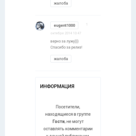
жалоба
1
eugent1000
октября 2014 10:47
верно за лужу)))
Спасибо за релиз!
жалоба
ИНФОРМАЦИЯ
Посетители,
находящиеся в группе
Гости
, не могут
оставлять комментарии
к данной публикации.