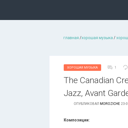
главная
/
хорошая музыкa
/
хорош
1
ХОРОШАЯ МУЗЫКА
The Canadian Cre
Jazz, Avant Gard
ОПУБЛИКОВАЛ
MOROZICHE
23-0
Композиции: