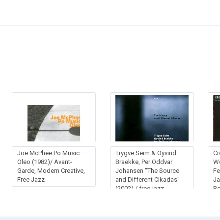
Joe McPhee Po Music –
Trygve Seim & Oyvind
Cr
Oleo (1982)/ Avant-
Braekke, Per Oddvar
W
Garde, Modern Creative,
Johansen "The Source
Fe
Free Jazz
and Different Cikadas"
Ja
(2002) / free-jazz,
B
modern creative, avant-
garde, ECM