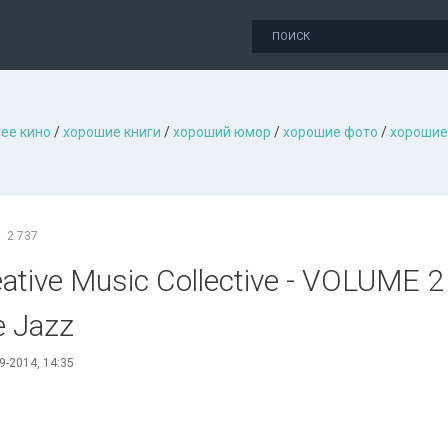
ее кино
/
хорошие книги
/
хороший юмор
/
хорошие фото
/
хорошие
2 737
ative Music Collective - VOLUME 2
e Jazz
9-2014, 14:35