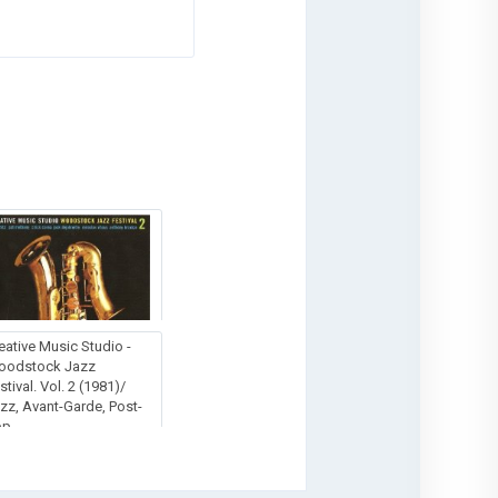
eative Music Studio -
oodstock Jazz
stival. Vol. 2 (1981)/
zz, Avant-Garde, Post-
op