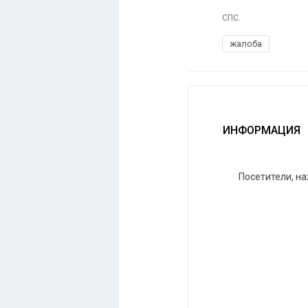
СПС.
жалоба
ИНФОРМАЦИЯ
Посетители, н