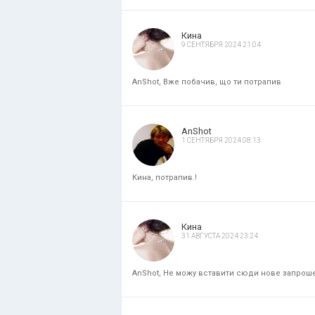
Кина
9 СЕНТЯБРЯ 2024 21:04
AnShot, Вже побачив, що ти потрапив
AnShot
1 СЕНТЯБРЯ 2024 08:13
Кина, потрапив.!
Кина
31 АВГУСТА 2024 23:24
AnShot, Не можу вставити сюди нове запрошенн