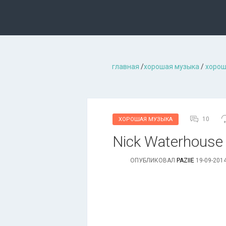
главная
/
хорошая музыкa
/
хорош
10
ХОРОШАЯ МУЗЫКА
Nick Waterhouse 
ОПУБЛИКОВАЛ
PAZIIE
19-09-2014