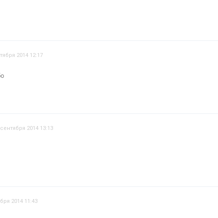
тября 2014 12:17
бо
 сентября 2014 13:13
бря 2014 11:43