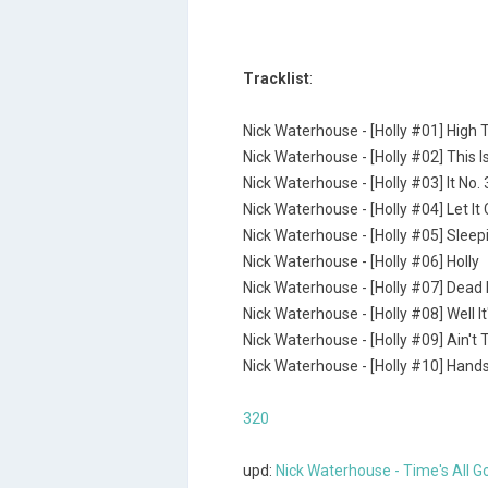
Tracklist
:
Nick Waterhouse - [Holly #01] High 
Nick Waterhouse - [Holly #02] This 
Nick Waterhouse - [Holly #03] It No. 
Nick Waterhouse - [Holly #04] Let 
Nick Waterhouse - [Holly #05] Sleepi
Nick Waterhouse - [Holly #06] Holly
Nick Waterhouse - [Holly #07] Dea
Nick Waterhouse - [Holly #08] Well It
Nick Waterhouse - [Holly #09] Ain'
Nick Waterhouse - [Holly #10] Hand
320
upd:
Nick Waterhouse - Time's All G