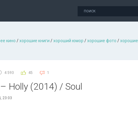
ее кино
/
хорошие книги
/
хороший юмор
/
хорошие фото
/
хорошие
4 593
45
1
– Holly (2014) / Soul
, 23:03