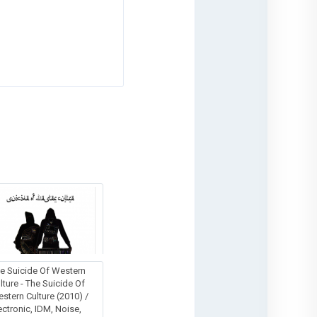
e Suicide Of Western
lture - The Suicide Of
stern Culture (2010) /
ectronic, IDM, Noise,