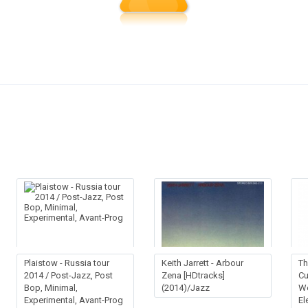
Plaistow - Russia tour
Keith Jarrett - Arbour
Th
2014 / Post-Jazz, Post
Zena [HDtracks]
Cu
Bop, Minimal,
(2014)/Jazz
We
Experimental, Avant-Prog
El