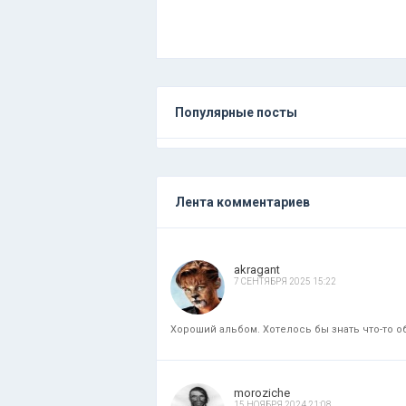
Популярные посты
Лента комментариев
akragant
7 СЕНТЯБРЯ 2025 15:22
Хороший альбом. Хотелось бы знать что-то об
moroziche
15 НОЯБРЯ 2024 21:08