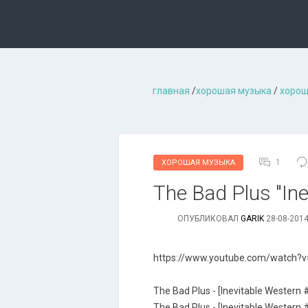
главная
/
хорошая музыкa
/
хорош
1
ХОРОШАЯ МУЗЫКА
The Bad Plus "Ine
ОПУБЛИКОВАЛ
GARIK
28-08-2014
https://www.youtube.com/watch?v
The Bad Plus - [Inevitable Western 
The Bad Plus - [Inevitable Western 