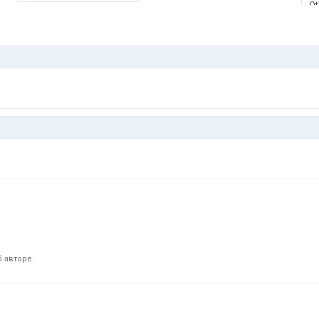
Ot
 авторе.