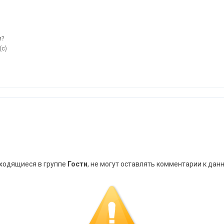
и?
(с)
аходящиеся в группе
Гости
, не могут оставлять комментарии к дан