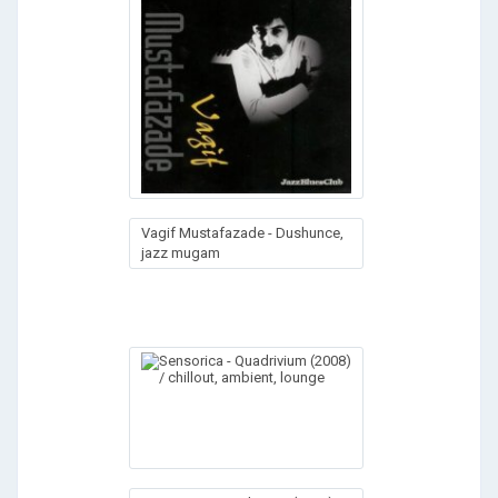
Vagif Mustafazade - Dushunce,
jazz mugam