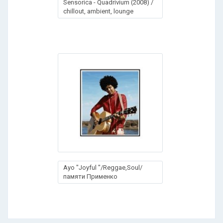
Sensorica - Quadrivium (2008) /
chillout, ambient, lounge
Ayo "Joyful "/Reggae,Soul/
памяти Применко