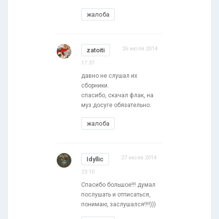
жалоба
26 июля 2014
zatoiti
17:37
давно не слушал их
сборники.
спасибо, скачал флак, на
муз.досуге обязательно.
жалоба
27 июля 2014
Idyllic
23:10
Спасибо большое!!! думал
послушать и отписаться,
понимаю, заслушался!!!!)))