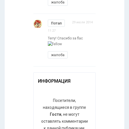
жалоба
29 июля 2014
Потап
11:27
Terry! Спасибо за flac
жалоба
ИНФОРМАЦИЯ
Посетители,
находящиеся в группе
Гости
, не могут
оставлять комментарии
к данной публикации.