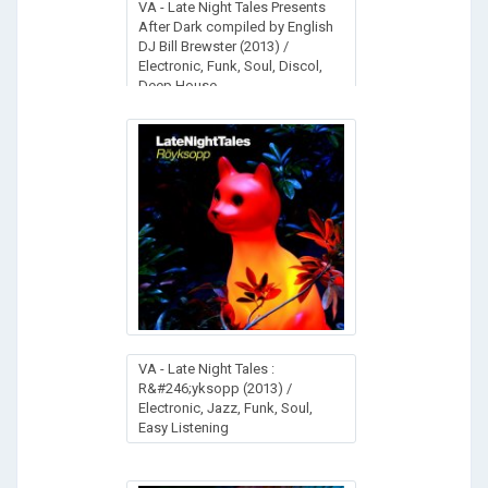
VA - Late Night Tales Presents
After Dark compiled by English
DJ Bill Brewster (2013) /
Electronic, Funk, Soul, Discol,
Deep House
VA - Late Night Tales :
R&#246;yksopp (2013) /
Electronic, Jazz, Funk, Soul,
Easy Listening