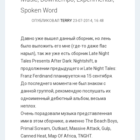
Spoken Word
ОПУБЛИКОВАЛ
TERRY
23-07-2014, 16:48
Давно уже вышел данный сборник, но лень
было выложить его мне (где-то даже flac
нарыл), так же уже есть сборник Late Night
Tales Presents After Dark: Nightshift, в
продолжении предыдущего и Late Night Tales:
Franz Ferdinand планируется на 15 сентября.
До последнего момента не был знаком с
данной группой, рекомендую послушать их
одноименный дебютный альбом, весьма
неплох.
Очень порадовали музыка представленная
ими в этом сборнике, а именно The Beach Boys,
Primal Scream, Outkast, Massive Attack, Gulp,
Canned Heat, Map Of Africa, TNGHT.