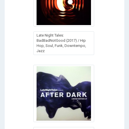
Late Night Tales:
BadBadNotGood (2017) / Hip
Hop, Soul, Funk, Downtempo,
Jazz