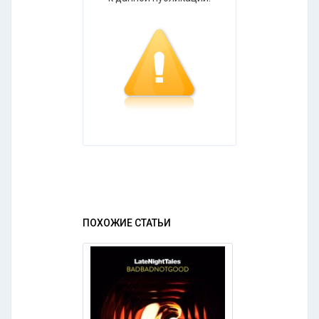
ПОХОЖИЕ СТАТЬИ