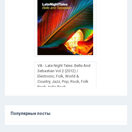
VA - Late Night Tales: Belle And
Sebastian Vol.2 (2012) /
Electronic, Folk, World &
Country, Jazz, Pop, Rock, Folk
Rock, Indie Rock
Популярные посты