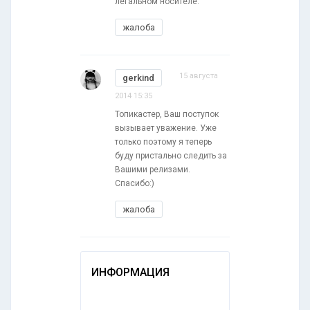
легальном носителе.
жалоба
15 августа
gerkind
2014 15:35
Топикастер, Ваш поступок
вызывает уважение. Уже
только поэтому я теперь
буду пристально следить за
Вашими релизами.
Спасибо:)
жалоба
ИНФОРМАЦИЯ